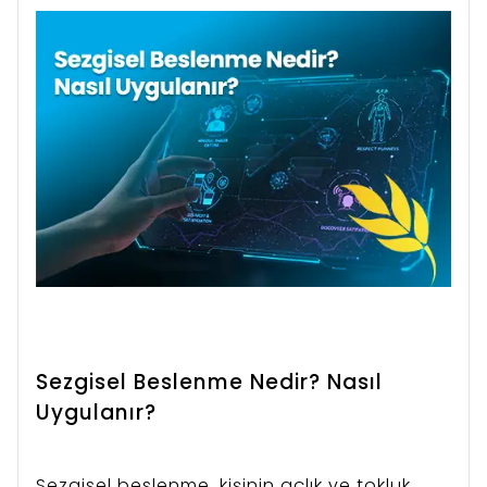
nasıl geçer ve hangi yöntemlerle
önlenebilir?
Sezgisel Beslenme Nedir? Nasıl
Uygulanır?
Sezgisel beslenme, kişinin açlık ve tokluk