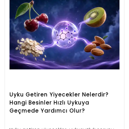
lipödem için beslenme önerileri, günlük
örnek menüler ve dikkat edilmesi gereken
temel noktalar detaylı olarak ele
alınmaktadır.
Uyku Getiren Yiyecekler Nelerdir?
Hangi Besinler Hızlı Uykuya
Geçmede Yardımcı Olur?