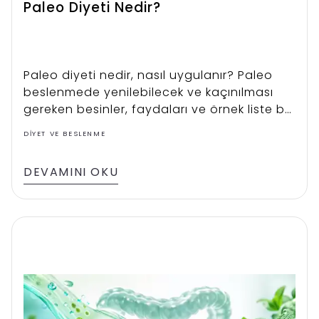
Paleo Diyeti Nedir?
Paleo diyeti nedir, nasıl uygulanır? Paleo
beslenmede yenilebilecek ve kaçınılması
gereken besinler, faydaları ve örnek liste bu
rehberde.
DIYET VE BESLENME
DEVAMINI OKU