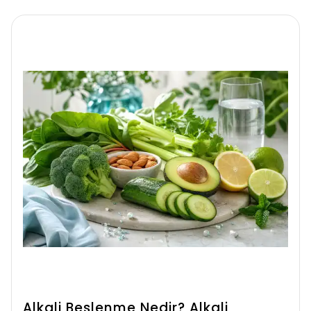
hem fiziksel hem zihinsel sağlığı destekler.
Dengeli beslenmenin önemi yaşam
kalitesini doğrudan etkileyen bir faktördür.
Alkali Beslenme Nedir? Alkali