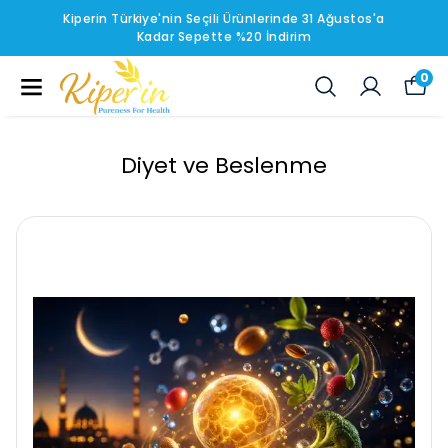
Kiperin Türkiye'nin Seçili Ürünlerinde 31 Ağustos'a
Kadar Sepette %20 İndirim
0
Diyet ve Beslenme