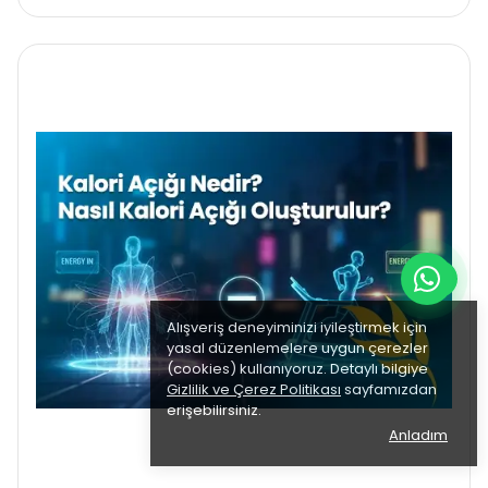
Diyetin ana yaklaşım biçimi az tuz
kullanarak sebze ve meyve ağırlıklı
beslenmeyi içerir. Sağlıklı protein ve yağ
alımı ise diyeti besleyen ikinci etkendir.
Alışveriş deneyiminizi iyileştirmek için
yasal düzenlemelere uygun çerezler
(cookies) kullanıyoruz. Detaylı bilgiye
Gizlilik ve Çerez Politikası
sayfamızdan
erişebilirsiniz.
Anladım