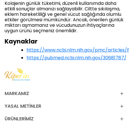
Kolajenin günlük tüketimi, düzenli kullanımda daha
etkili sonuçlar almanızı sağlayabilir. Ciltte sıkılaşma,
eklem hareketliliği ve genel vücut sağlığında olumlu
etkiler görülmesi mümkündür. Ancak, önerilen günlük
miktarı aşmamanız ve vücudunuzun ihtiyaçlarına
uygun ürünü seçmeniz önemlidir.
Kaynaklar
https://www.ncbi.nlm.nih.gov/pmc/articles
https://pubmed.ncbi.nlm.nih.gov/30681787/
MARKAMIZ
YASAL METİNLER
ÜRÜNLERİMİZ