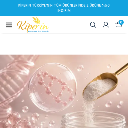
KIPERIN TÜRKIYE'NIN TÜM ÜRÜNLERINDE 2.ÜRÜNE %50
İNDIRIM
0