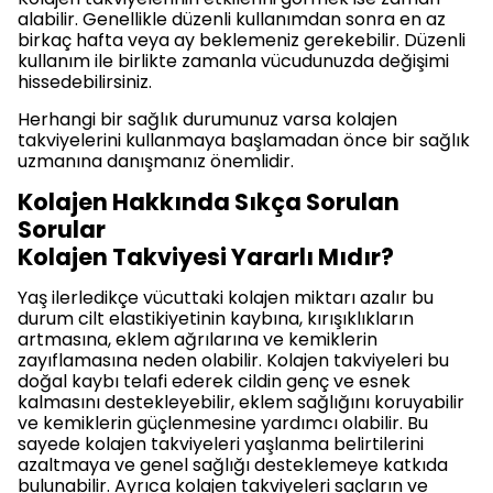
alabilir. Genellikle düzenli kullanımdan sonra en az
birkaç hafta veya ay beklemeniz gerekebilir. Düzenli
kullanım ile birlikte zamanla vücudunuzda değişimi
hissedebilirsiniz.
Herhangi bir sağlık durumunuz varsa kolajen
takviyelerini kullanmaya başlamadan önce bir sağlık
uzmanına danışmanız önemlidir.
Kolajen Hakkında Sıkça Sorulan
Sorular
Kolajen Takviyesi Yararlı Mıdır?
Yaş ilerledikçe vücuttaki kolajen miktarı azalır bu
durum cilt elastikiyetinin kaybına, kırışıklıkların
artmasına, eklem ağrılarına ve kemiklerin
zayıflamasına neden olabilir. Kolajen takviyeleri bu
doğal kaybı telafi ederek cildin genç ve esnek
kalmasını destekleyebilir, eklem sağlığını koruyabilir
ve kemiklerin güçlenmesine yardımcı olabilir. Bu
sayede kolajen takviyeleri yaşlanma belirtilerini
azaltmaya ve genel sağlığı desteklemeye katkıda
bulunabilir. Ayrıca kolajen takviyeleri saçların ve