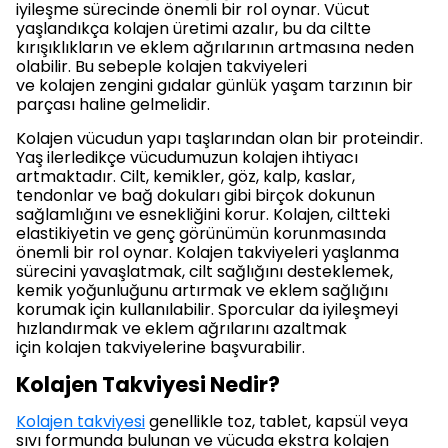
iyileşme sürecinde önemli bir rol oynar. Vücut
yaşlandıkça kolajen üretimi azalır, bu da ciltte
kırışıklıkların ve eklem ağrılarının artmasına neden
olabilir. Bu sebeple kolajen takviyeleri
ve kolajen zengini gıdalar günlük yaşam tarzının bir
parçası haline gelmelidir.
Kolajen vücudun yapı taşlarından olan bir proteindir.
Yaş ilerledikçe vücudumuzun kolajen ihtiyacı
artmaktadır. Cilt, kemikler, göz, kalp, kaslar,
tendonlar ve bağ dokuları gibi birçok dokunun
sağlamlığını ve esnekliğini korur. Kolajen, ciltteki
elastikiyetin ve genç görünümün korunmasında
önemli bir rol oynar. Kolajen takviyeleri yaşlanma
sürecini yavaşlatmak, cilt sağlığını desteklemek,
kemik yoğunluğunu artırmak ve eklem sağlığını
korumak için kullanılabilir. Sporcular da iyileşmeyi
hızlandırmak ve eklem ağrılarını azaltmak
için kolajen takviyelerine başvurabilir.
Kolajen Takviyesi Nedir?
Kolajen takviyesi
genellikle toz, tablet, kapsül veya
sıvı formunda bulunan ve vücuda ekstra kolajen