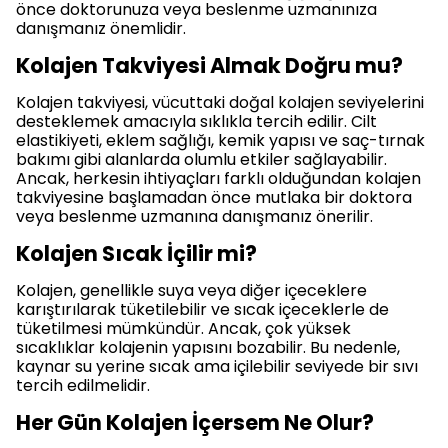
önce doktorunuza veya beslenme uzmanınıza
danışmanız önemlidir.
Kolajen Takviyesi Almak Doğru mu?
Kolajen takviyesi, vücuttaki doğal kolajen seviyelerini
desteklemek amacıyla sıklıkla tercih edilir. Cilt
elastikiyeti, eklem sağlığı, kemik yapısı ve saç-tırnak
bakımı gibi alanlarda olumlu etkiler sağlayabilir.
Ancak, herkesin ihtiyaçları farklı olduğundan kolajen
takviyesine başlamadan önce mutlaka bir doktora
veya beslenme uzmanına danışmanız önerilir.
Kolajen Sıcak İçilir mi?
Kolajen, genellikle suya veya diğer içeceklere
karıştırılarak tüketilebilir ve sıcak içeceklerle de
tüketilmesi mümkündür. Ancak, çok yüksek
sıcaklıklar kolajenin yapısını bozabilir. Bu nedenle,
kaynar su yerine sıcak ama içilebilir seviyede bir sıvı
tercih edilmelidir.
Her Gün Kolajen İçersem Ne Olur?