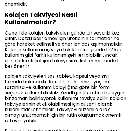
önemlidir.
Kolajen Takviyesi Nasıl
Kullanılmalıdır?
Genellikle kolajen takviyeleri günde bir veya iki kez
alınır. Dozajı belirlemek için üreticinin talimatlarına
göre hareket edilmeli ve önerilen doz aşılmamalıdır.
Kolajen kullanımı aç veya tok karnına günde 1-2 kez
kullanım gibi farklı kullanım şekilleri olabilir. Ancak
genel olarak kolajen takviyesinin kullanımı günde 1
kez önerilir.
Kolajen takviyeleri toz, tablet, kapsül veya sıvı
formda bulunabilir. Kendi tercihlerinize yaşam
tarzınıza ve kullanım kolaylığına göre bir form
seçerek kullanabilirsiniz. Kendi günlük rutininize uygun
bir zaman belirleyerek kullanımı tavsiye edilir. Kolajen
takviyelerinin etkili olabilmesi için düzenli olarak
kullanılması önemlidir. Takviyeyi düzenli olarak
almayı unutmamak için bir rutin oluşturmak önemli
rol oynayabilir.
Kolajen takviyelerinin etkilerini görmek ise zaman