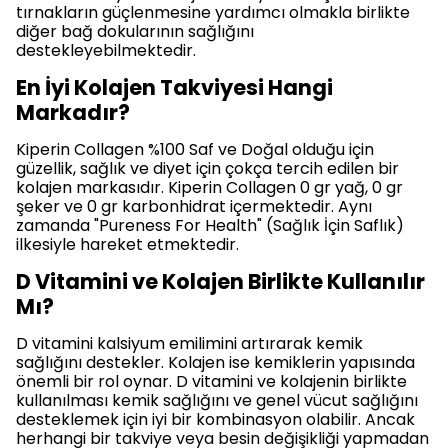
tırnakların güçlenmesine yardımcı olmakla birlikte
diğer bağ dokularının sağlığını
destekleyebilmektedir.
En İyi Kolajen Takviyesi Hangi
Markadır?
Kiperin Collagen %100 Saf ve Doğal olduğu için
güzellik, sağlık ve diyet için çokça tercih edilen bir
kolajen markasıdır. Kiperin Collagen 0 gr yağ, 0 gr
şeker ve 0 gr karbonhidrat içermektedir. Aynı
zamanda "Pureness For Health" (Sağlık İçin Saflık)
ilkesiyle hareket etmektedir.
D Vitamini ve Kolajen Birlikte Kullanılır
Mı?
D vitamini kalsiyum emilimini artırarak kemik
sağlığını destekler. Kolajen ise kemiklerin yapısında
önemli bir rol oynar. D vitamini ve kolajenin birlikte
kullanılması kemik sağlığını ve genel vücut sağlığını
desteklemek için iyi bir kombinasyon olabilir. Ancak
herhangi bir takviye veya besin değişikliği yapmadan