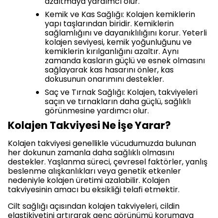
azaltmaya yardımcı olur.
Kemik ve Kas Sağlığı: Kolajen kemiklerin
yapı taşlarından biridir. Kemiklerin
sağlamlığını ve dayanıklılığını korur. Yeterli
kolajen seviyesi, kemik yoğunluğunu ve
kemiklerin kırılganlığını azaltır. Aynı
zamanda kasların güçlü ve esnek olmasını
sağlayarak kas hasarını önler, kas
dokusunun onarımını destekler.
Saç ve Tırnak Sağlığı: Kolajen, takviyeleri
saçın ve tırnakların daha güçlü, sağlıklı
görünmesine yardımcı olur.
Kolajen Takviyesi Ne İşe Yarar?
Kolajen takviyesi genellikle vücudumuzda bulunan
her dokunun zamanla daha sağlıklı olmasını
destekler. Yaşlanma süreci, çevresel faktörler, yanlış
beslenme alışkanlıkları veya genetik etkenler
nedeniyle kolajen üretimi azalabilir. Kolajen
takviyesinin amacı bu eksikliği telafi etmektir.
Cilt sağlığı açısından kolajen takviyeleri, cildin
elastikiyetini artırarak genç görünümü korumaya