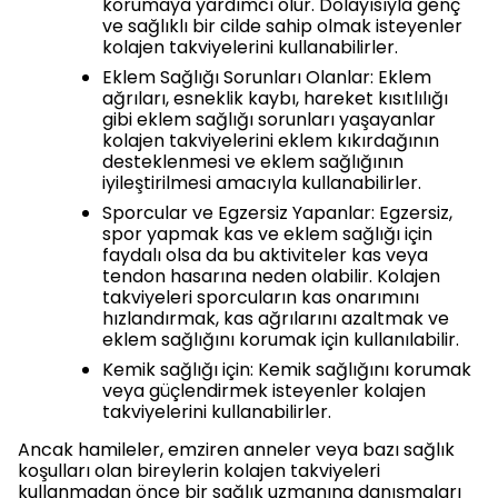
korumaya yardımcı olur. Dolayısıyla genç
ve sağlıklı bir cilde sahip olmak isteyenler
kolajen takviyelerini kullanabilirler.
Eklem Sağlığı Sorunları Olanlar: Eklem
ağrıları, esneklik kaybı, hareket kısıtlılığı
gibi eklem sağlığı sorunları yaşayanlar
kolajen takviyelerini eklem kıkırdağının
desteklenmesi ve eklem sağlığının
iyileştirilmesi amacıyla kullanabilirler.
Sporcular ve Egzersiz Yapanlar: Egzersiz,
spor yapmak kas ve eklem sağlığı için
faydalı olsa da bu aktiviteler kas veya
tendon hasarına neden olabilir. Kolajen
takviyeleri sporcuların kas onarımını
hızlandırmak, kas ağrılarını azaltmak ve
eklem sağlığını korumak için kullanılabilir.
Kemik sağlığı için: Kemik sağlığını korumak
veya güçlendirmek isteyenler kolajen
takviyelerini kullanabilirler.
Ancak hamileler, emziren anneler veya bazı sağlık
koşulları olan bireylerin kolajen takviyeleri
kullanmadan önce bir sağlık uzmanına danışmaları