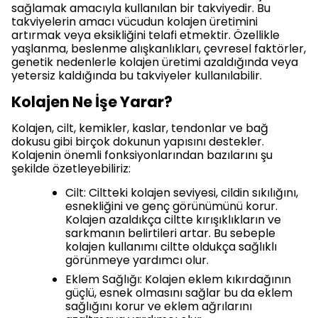
sağlamak amacıyla kullanılan bir takviyedir. Bu
takviyelerin amacı vücudun kolajen üretimini
artırmak veya eksikliğini telafi etmektir. Özellikle
yaşlanma, beslenme alışkanlıkları, çevresel faktörler,
genetik nedenlerle kolajen üretimi azaldığında veya
yetersiz kaldığında bu takviyeler kullanılabilir.
Kolajen Ne İşe Yarar?
Kolajen, cilt, kemikler, kaslar, tendonlar ve bağ
dokusu gibi birçok dokunun yapısını destekler.
Kolajenin önemli fonksiyonlarından bazılarını şu
şekilde özetleyebiliriz:
Cilt: Ciltteki kolajen seviyesi, cildin sıkılığını,
esnekliğini ve genç görünümünü korur.
Kolajen azaldıkça ciltte kırışıklıkların ve
sarkmanın belirtileri artar. Bu sebeple
kolajen kullanımı ciltte oldukça sağlıklı
görünmeye yardımcı olur.
Eklem Sağlığı: Kolajen eklem kıkırdağının
güçlü, esnek olmasını sağlar bu da eklem
sağlığını korur ve eklem ağrılarını