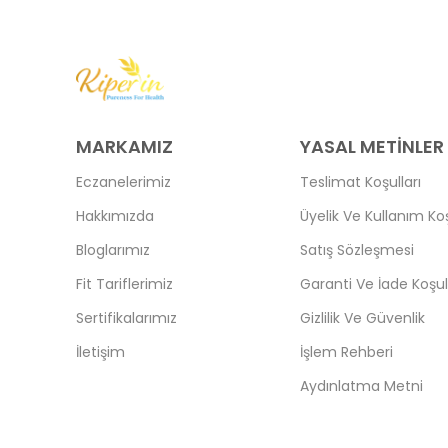
MARKAMIZ
YASAL METİNLER
Eczanelerimiz
Teslimat Koşulları
Hakkımızda
Üyelik Ve Kullanım Koş
Bloglarımız
Satış Sözleşmesi
Fit Tariflerimiz
Garanti Ve İade Koşull
Sertifikalarımız
Gizlilik Ve Güvenlik
İletişim
İşlem Rehberi
Aydınlatma Metni