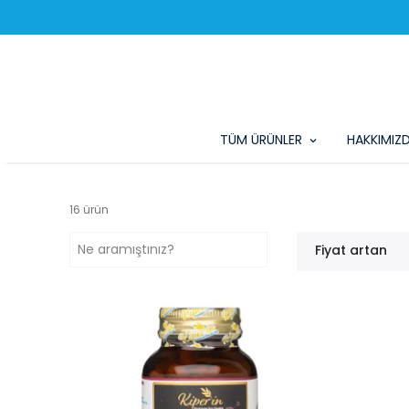
TÜM ÜRÜNLER
HAKKIMIZ
16
ürün
Fiyat artan