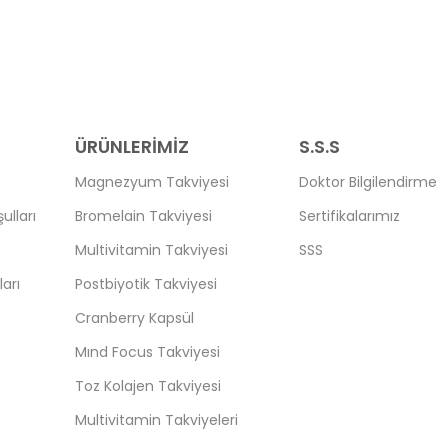
ÜRÜNLERİMİZ
S.S.S
Magnezyum Takviyesi
Doktor Bilgilendirme
ulları
Bromelain Takviyesi
Sertifikalarımız
Multivitamin Takviyesi
SSS
arı
Postbiyotik Takviyesi
Cranberry Kapsül
Mınd Focus Takviyesi
Toz Kolajen Takviyesi
Multivitamin Takviyeleri