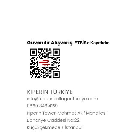
Güvenilir Alışveriş.
ETBİS’e Kayıtlıdır.
KİPERİN TÜRKİYE
info@kiperincollagenturkiye.com
0850 346 4159
Kiperin Tower, Mehmet Akif Mahallesi
Bahariye Caddesi No:22
Küçükçekmece / İstanbul