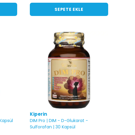
SEPETE EKLE
Kiperin
 Kapsül
DIM Pro | DIM - D-Glukarat -
Sulforafan | 30 Kapsül