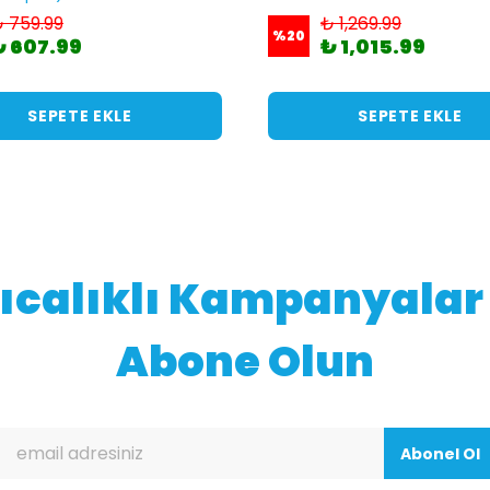
 759.99
₺ 1,269.99
%
20
₺ 607.99
₺ 1,015.99
SEPETE EKLE
SEPETE EKLE
ıcalıklı Kampanyalar 
Abone Olun
Abonel Ol