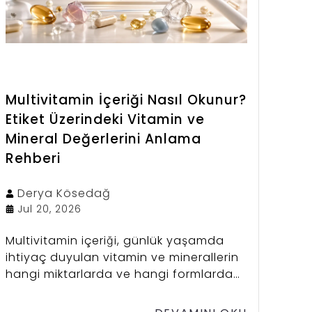
Multivitamin İçeriği Nasıl Okunur?
Etiket Üzerindeki Vitamin ve
Mineral Değerlerini Anlama
Rehberi
Derya
Kösedağ
Jul 20, 2026
Multivitamin içeriği, günlük yaşamda
ihtiyaç duyulan vitamin ve minerallerin
hangi miktarlarda ve hangi formlarda
bulunduğunu gösteren en önemli bilgi
kaynağıdır. Kaliteli bir multivitamin