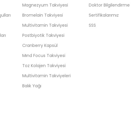
Magnezyum Takviyesi
Doktor Bilgilendirme
ulları
Bromelain Takviyesi
Sertifikalarımız
Multivitamin Takviyesi
SSS
arı
Postbiyotik Takviyesi
Cranberry Kapsül
Mınd Focus Takviyesi
Toz Kolajen Takviyesi
Multivitamin Takviyeleri
Balık Yağı