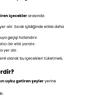
iren içecekler
arasında
er alır. Sıcak içildiğinde etkisi daha
uya geçişi hızlandırır.
ıcı bir etki yaratır.
 yer alır.
üzenli olarak bu içecekleri tüketmek,
rdir?
ırı uyku getiren şeyler
yerine
ir.