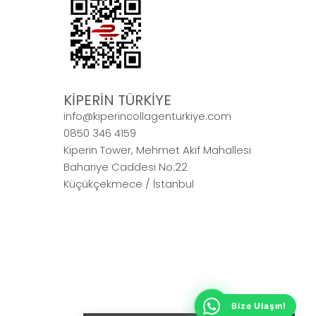
KİPERİN TÜRKİYE
info@kiperincollagenturkiye.com
0850 346 4159
Kiperin Tower, Mehmet Akif Mahallesi
Bahariye Caddesi No:22
Küçükçekmece / İstanbul