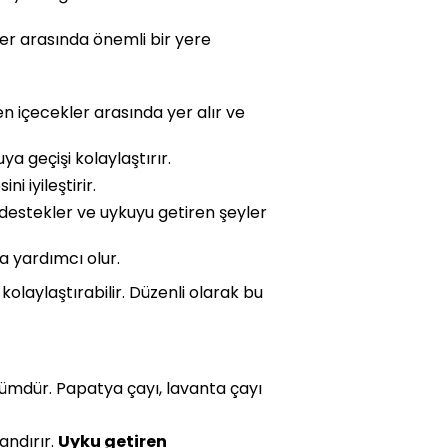
er arasında önemli bir yere
en içecekler arasında yer alır ve
a geçişi kolaylaştırır.
 iyileştirir.
 destekler ve uykuyu getiren şeyler
a yardımcı olur.
i kolaylaştırabilir. Düzenli olarak bu
zümdür. Papatya çayı, lavanta çayı
landırır.
Uyku getiren