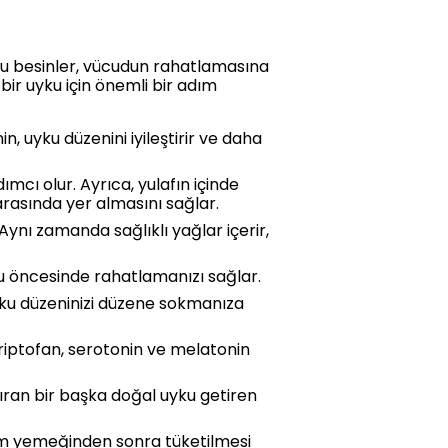
 Bu besinler, vücudun rahatlamasına
 bir uyku için önemli bir adım
, uyku düzenini iyileştirir ve daha
cı olur. Ayrıca, yulafın içinde
arasında yer almasını sağlar.
Aynı zamanda sağlıklı yağlar içerir,
ku öncesinde rahatlamanızı sağlar.
ku düzeninizi düzene sokmanıza
 Triptofan, serotonin ve melatonin
dıran bir başka doğal uyku getiren
akşam yemeğinden sonra tüketilmesi