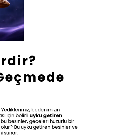
rdir?
a Geçmede
 Yediklerimiz, bedenimizin
 için belirli
uyku getiren
bu besinler, geceleri huzurlu bir
i olur? Bu uyku getiren besinler ve
mi sunar.