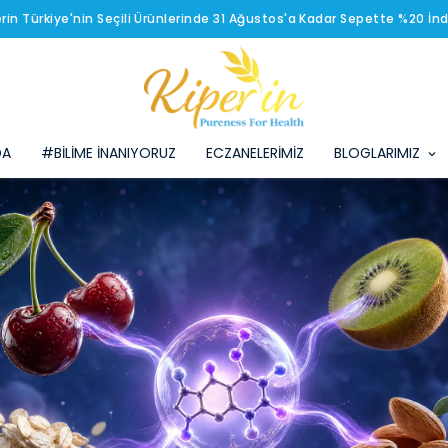
erin Türkiye'nin Seçili Ürünlerinde 31 Ağustos'a Kadar Sepette %20 İnd
DA
#BİLİME İNANIYORUZ
ECZANELERİMİZ
BLOGLARIMIZ