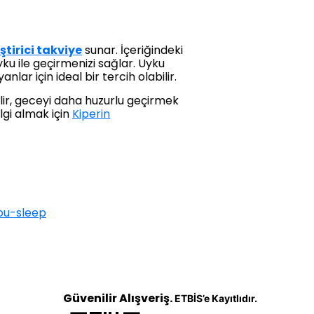
ştirici takviye
sunar. İçeriğindeki
uyku ile geçirmenizi sağlar. Uyku
ar için ideal bir tercih olabilir.
lir, geceyi daha huzurlu geçirmek
lgi almak için
Kiperin
ou-sleep
Güvenilir Alışveriş.
ETBİS’e Kayıtlıdır.