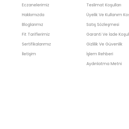
Eczanelerimiz
Teslimat Koşulları
Hakkımızda
Üyelik Ve Kullanım Koş
Bloglarımız
Satış Sözleşmesi
Fit Tariflerimiz
Garanti Ve İade Koşull
Sertifikalarımız
Gizlilik Ve Güvenlik
İletişim
İşlem Rehberi
Aydınlatma Metni