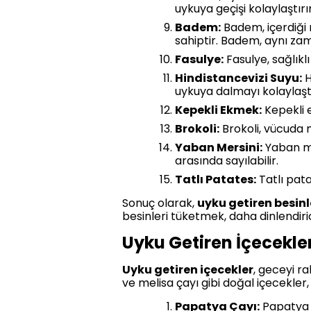
uykuya geçişi kolaylaştırır
Badem:
Badem, içerdiği 
sahiptir. Badem, aynı zama
Fasulye:
Fasulye, sağlıklı
Hindistancevizi Suyu:
H
uykuya dalmayı kolaylaştı
Kepekli Ekmek:
Kepekli e
Brokoli:
Brokoli, vücuda m
Yaban Mersini:
Yaban me
arasında sayılabilir.
Tatlı Patates:
Tatlı pata
Sonuç olarak,
uyku getiren besinl
besinleri tüketmek, daha dinlendiri
Uyku Getiren İçecekler
Uyku getiren içecekler
, geceyi r
ve melisa çayı gibi doğal içecekler, s
Papatya Çayı:
Papatya ça