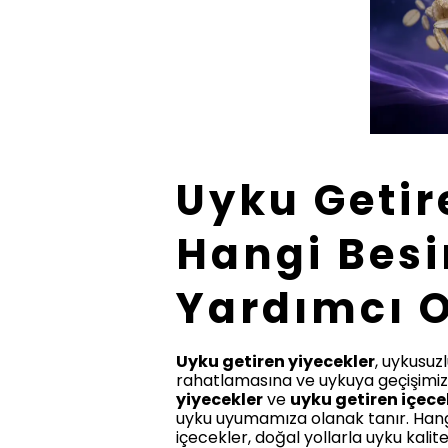
Uyku Getir
Hangi Besi
Yardımcı O
Uyku getiren yiyecekler
, uykusuz
rahatlamasına ve uykuya geçişimizi 
yiyecekler
ve
uyku getiren içece
uyku uyumamıza olanak tanır. Han
içecekler, doğal yollarla uyku kalit