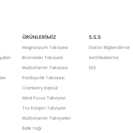
ÜRÜNLERİMİZ
S.S.S
Magnezyum Takviyesi
Doktor Bilgilendirme
ulları
Bromelain Takviyesi
Sertifikalarımız
Multivitamin Takviyesi
SSS
arı
Postbiyotik Takviyesi
Cranberry Kapsül
Mınd Focus Takviyesi
Toz Kolajen Takviyesi
Multivitamin Takviyeleri
Balık Yağı