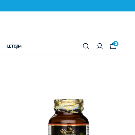
0
İLETİŞİM