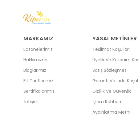
MARKAMIZ
YASAL METİNLER
Eczanelerimiz
Teslimat Koşulları
Hakkımızda
Üyelik Ve Kullanım Koş
Bloglarımız
Satış Sözleşmesi
Fit Tariflerimiz
Garanti Ve İade Koşull
Sertifikalarımız
Gizlilik Ve Güvenlik
İletişim
İşlem Rehberi
Aydınlatma Metni