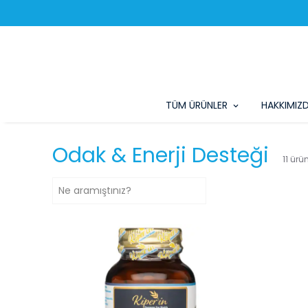
TÜM ÜRÜNLER
HAKKIMIZ
Odak & Enerji Desteği
11
ürü