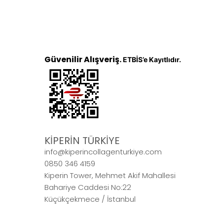
Güvenilir Alışveriş.
ETBİS’e Kayıtlıdır.
KİPERİN TÜRKİYE
info@kiperincollagenturkiye.com
0850 346 4159
Kiperin Tower, Mehmet Akif Mahallesi
Bahariye Caddesi No:22
Küçükçekmece / İstanbul