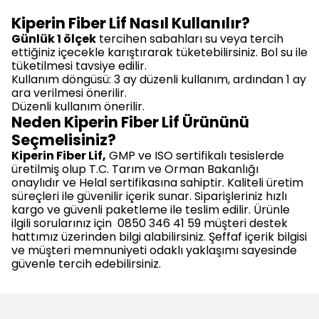
Kiperin Fiber Lif Nasıl Kullanılır?
Günlük 1 ölçek
tercihen sabahları su veya tercih
ettiğiniz içecekle karıştırarak tüketebilirsiniz. Bol su ile
tüketilmesi tavsiye edilir.
Kullanım döngüsü: 3 ay düzenli kullanım, ardından 1 ay
ara verilmesi önerilir.
Düzenli kullanım önerilir.
Neden Kiperin Fiber Lif Ürününü
Seçmelisiniz?
Kiperin Fiber Lif,
GMP ve ISO sertifikalı tesislerde
üretilmiş olup T.C. Tarım ve Orman Bakanlığı
onaylıdır ve Helal sertifikasına sahiptir. Kaliteli üretim
süreçleri ile güvenilir içerik sunar. Siparişleriniz hızlı
kargo ve güvenli paketleme ile teslim edilir. Ürünle
ilgili sorularınız için 0850 346 41 59 müşteri destek
hattımız üzerinden bilgi alabilirsiniz. Şeffaf içerik bilgisi
ve müşteri memnuniyeti odaklı yaklaşımı sayesinde
güvenle tercih edebilirsiniz.