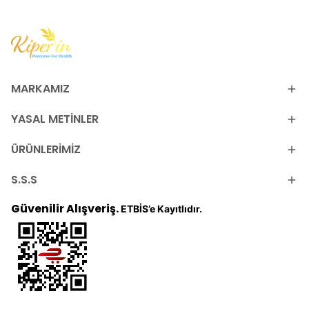
MARKAMIZ
YASAL METİNLER
ÜRÜNLERİMİZ
S.S.S
Güvenilir Alışveriş.
ETBİS’e Kayıtlıdır.