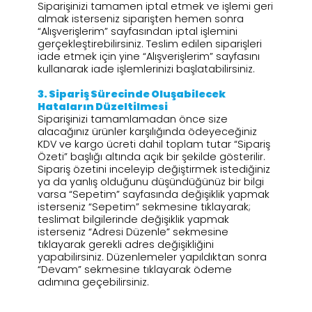
Siparişinizi tamamen iptal etmek ve işlemi geri
almak isterseniz siparişten hemen sonra
“Alışverişlerim” sayfasından iptal işlemini
gerçekleştirebilirsiniz. Teslim edilen siparişleri
iade etmek için yine “Alışverişlerim” sayfasını
kullanarak iade işlemlerinizi başlatabilirsiniz.
3.⁠ ⁠Sipariş Sürecinde Oluşabilecek
Hataların Düzeltilmesi
Siparişinizi tamamlamadan önce size
alacağınız ürünler karşılığında ödeyeceğiniz
KDV ve kargo ücreti dahil toplam tutar “Sipariş
Özeti” başlığı altında açık bir şekilde gösterilir.
Sipariş özetini inceleyip değiştirmek istediğiniz
ya da yanlış olduğunu düşündüğünüz bir bilgi
varsa “Sepetim” sayfasında değişiklik yapmak
isterseniz “Sepetim” sekmesine tıklayarak;
teslimat bilgilerinde değişiklik yapmak
isterseniz “Adresi Düzenle” sekmesine
tıklayarak gerekli adres değişikliğini
yapabilirsiniz. Düzenlemeler yapıldıktan sonra
“Devam” sekmesine tıklayarak ödeme
adımına geçebilirsiniz.