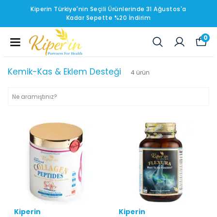
Kiperin Türkiye'nin Seçili Ürünlerinde 31 Ağustos'a
Kadar Sepette %20 İndirim
0
Kemik-Kas & Eklem Desteği
4
ürün
Kiperin
Kiperin