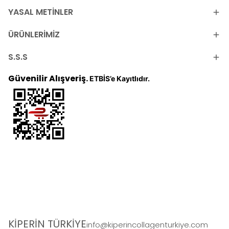
YASAL METİNLER
ÜRÜNLERİMİZ
S.S.S
Güvenilir Alışveriş.
ETBİS’e Kayıtlıdır.
KİPERİN TÜRKİYE
info@kiperincollagenturkiye.com