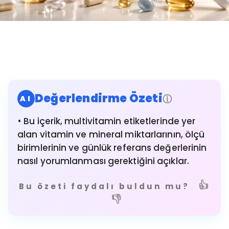
Değerlendirme Özeti
ⓘ
AI
• Bu içerik, multivitamin etiketlerinde yer
alan vitamin ve mineral miktarlarının, ölçü
birimlerinin ve günlük referans değerlerinin
nasıl yorumlanması gerektiğini açıklar.
👍
Bu özeti faydalı buldun mu?
👎