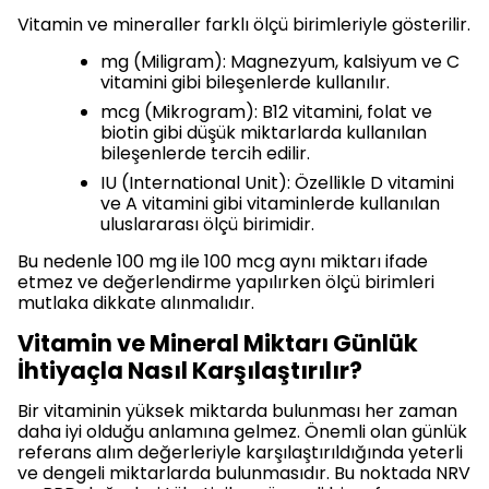
Vitamin ve mineraller farklı ölçü birimleriyle gösterilir.
mg (Miligram): Magnezyum, kalsiyum ve C
vitamini gibi bileşenlerde kullanılır.
mcg (Mikrogram): B12 vitamini, folat ve
biotin gibi düşük miktarlarda kullanılan
bileşenlerde tercih edilir.
IU (International Unit): Özellikle D vitamini
ve A vitamini gibi vitaminlerde kullanılan
uluslararası ölçü birimidir.
Bu nedenle 100 mg ile 100 mcg aynı miktarı ifade
etmez ve değerlendirme yapılırken ölçü birimleri
mutlaka dikkate alınmalıdır.
Vitamin ve Mineral Miktarı Günlük
İhtiyaçla Nasıl Karşılaştırılır?
Bir vitaminin yüksek miktarda bulunması her zaman
daha iyi olduğu anlamına gelmez. Önemli olan günlük
referans alım değerleriyle karşılaştırıldığında yeterli
ve dengeli miktarlarda bulunmasıdır. Bu noktada NRV