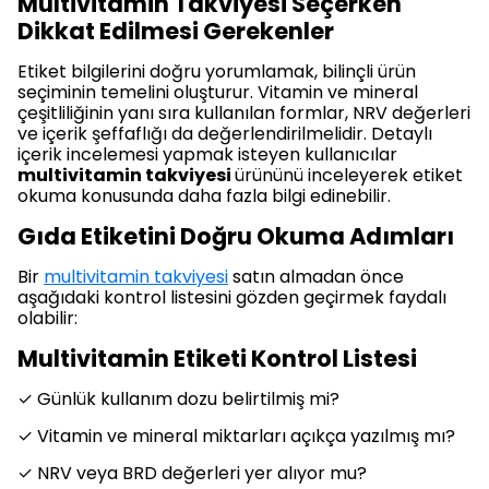
Multivitamin Takviyesi Seçerken
Dikkat Edilmesi Gerekenler
Etiket bilgilerini doğru yorumlamak, bilinçli ürün
seçiminin temelini oluşturur. Vitamin ve mineral
çeşitliliğinin yanı sıra kullanılan formlar, NRV değerleri
ve içerik şeffaflığı da değerlendirilmelidir. Detaylı
içerik incelemesi yapmak isteyen kullanıcılar
multivitamin takviyesi
ürününü inceleyerek etiket
okuma konusunda daha fazla bilgi edinebilir.
Gıda Etiketini Doğru Okuma Adımları
Bir
multivitamin takviyesi
satın almadan önce
aşağıdaki kontrol listesini gözden geçirmek faydalı
olabilir:
Multivitamin Etiketi Kontrol Listesi
✓ Günlük kullanım dozu belirtilmiş mi?
✓ Vitamin ve mineral miktarları açıkça yazılmış mı?
✓ NRV veya BRD değerleri yer alıyor mu?