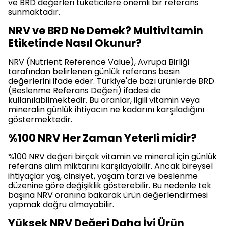
ve BRD değerleri tüketicilere önemli bir referans
sunmaktadır.
NRV ve BRD Ne Demek? Multivitamin
Etiketinde Nasıl Okunur?
NRV (Nutrient Reference Value), Avrupa Birliği
tarafından belirlenen günlük referans besin
değerlerini ifade eder. Türkiye'de bazı ürünlerde BRD
(Beslenme Referans Değeri) ifadesi de
kullanılabilmektedir. Bu oranlar, ilgili vitamin veya
mineralin günlük ihtiyacın ne kadarını karşıladığını
göstermektedir.
%100 NRV Her Zaman Yeterli midir?
%100 NRV değeri birçok vitamin ve mineral için günlük
referans alım miktarını karşılayabilir. Ancak bireysel
ihtiyaçlar yaş, cinsiyet, yaşam tarzı ve beslenme
düzenine göre değişiklik gösterebilir. Bu nedenle tek
başına NRV oranına bakarak ürün değerlendirmesi
yapmak doğru olmayabilir.
Yüksek NRV Değeri Daha İyi Ürün