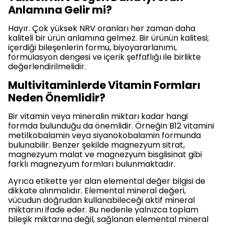
Anlamına Gelir mi?
Hayır. Çok yüksek NRV oranları her zaman daha
kaliteli bir ürün anlamına gelmez. Bir ürünün kalitesi;
içerdiği bileşenlerin formu, biyoyararlanımı,
formülasyon dengesi ve içerik şeffaflığı ile birlikte
değerlendirilmelidir.
Multivitaminlerde Vitamin Formları
Neden Önemlidir?
Bir vitamin veya mineralin miktarı kadar hangi
formda bulunduğu da önemlidir. Örneğin B12 vitamini
metilkobalamin veya siyanokobalamin formunda
bulunabilir. Benzer şekilde magnezyum sitrat,
magnezyum malat ve magnezyum bisglisinat gibi
farklı magnezyum formları bulunmaktadır.
Ayrıca etikette yer alan elemental değer bilgisi de
dikkate alınmalıdır. Elemental mineral değeri,
vücudun doğrudan kullanabileceği aktif mineral
miktarını ifade eder. Bu nedenle yalnızca toplam
bileşik miktarına değil, sağlanan elemental mineral