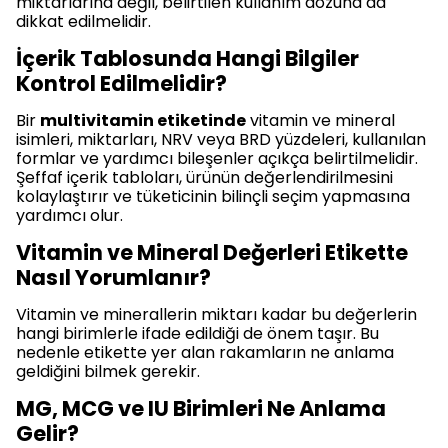
miktarlarına değil, belirtilen kullanım dozuna da
dikkat edilmelidir.
İçerik Tablosunda Hangi Bilgiler
Kontrol Edilmelidir?
Bir
multivitamin etiketinde
vitamin ve mineral
isimleri, miktarları, NRV veya BRD yüzdeleri, kullanılan
formlar ve yardımcı bileşenler açıkça belirtilmelidir.
Şeffaf içerik tabloları, ürünün değerlendirilmesini
kolaylaştırır ve tüketicinin bilinçli seçim yapmasına
yardımcı olur.
Vitamin ve Mineral Değerleri Etikette
Nasıl Yorumlanır?
Vitamin ve minerallerin miktarı kadar bu değerlerin
hangi birimlerle ifade edildiği de önem taşır. Bu
nedenle etikette yer alan rakamların ne anlama
geldiğini bilmek gerekir.
MG, MCG ve IU Birimleri Ne Anlama
Gelir?