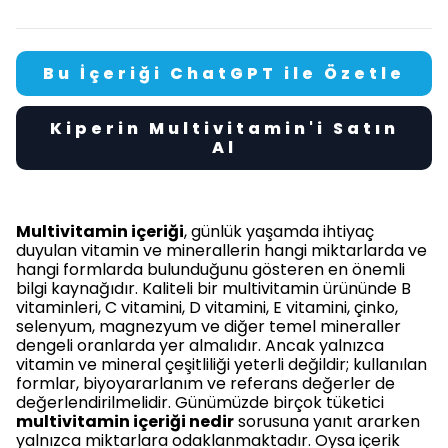
Bu İçeriği ChatGPT ile Özetle
Kiperin Multivitamin'i Satın
Al
Multivitamin içeriği
, günlük yaşamda ihtiyaç
duyulan vitamin ve minerallerin hangi miktarlarda ve
hangi formlarda bulunduğunu gösteren en önemli
bilgi kaynağıdır. Kaliteli bir multivitamin ürününde B
vitaminleri, C vitamini, D vitamini, E vitamini, çinko,
selenyum, magnezyum ve diğer temel mineraller
dengeli oranlarda yer almalıdır. Ancak yalnızca
vitamin ve mineral çeşitliliği yeterli değildir; kullanılan
formlar, biyoyararlanım ve referans değerler de
değerlendirilmelidir. Günümüzde birçok tüketici
multivitamin içeriği nedir
sorusuna yanıt ararken
yalnızca miktarlara odaklanmaktadır. Oysa içerik