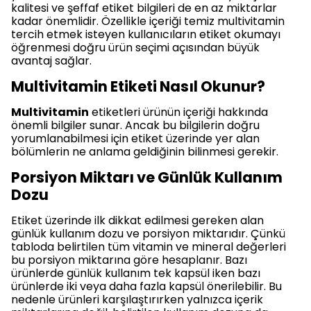
kalitesi ve şeffaf etiket bilgileri de en az miktarlar
kadar önemlidir. Özellikle içeriği temiz multivitamin
tercih etmek isteyen kullanıcıların etiket okumayı
öğrenmesi doğru ürün seçimi açısından büyük
avantaj sağlar.
Multivitamin Etiketi Nasıl Okunur?
Multivitamin
etiketleri ürünün içeriği hakkında
önemli bilgiler sunar. Ancak bu bilgilerin doğru
yorumlanabilmesi için etiket üzerinde yer alan
bölümlerin ne anlama geldiğinin bilinmesi gerekir.
Porsiyon Miktarı ve Günlük Kullanım
Dozu
Etiket üzerinde ilk dikkat edilmesi gereken alan
günlük kullanım dozu ve porsiyon miktarıdır. Çünkü
tabloda belirtilen tüm vitamin ve mineral değerleri
bu porsiyon miktarına göre hesaplanır. Bazı
ürünlerde günlük kullanım tek kapsül iken bazı
ürünlerde iki veya daha fazla kapsül önerilebilir. Bu
nedenle ürünleri karşılaştırırken yalnızca içerik