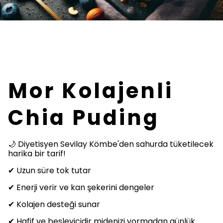
Mor Kolajenli
Chia Puding
🌙 Diyetisyen Sevilay Kömbe'den sahurda tüketilecek
harika bir tarif!
✔ Uzun süre tok tutar
✔ Enerji verir ve kan şekerini dengeler
✔ Kolajen desteği sunar
✔ Hafif ve besleyicidir midenizi yormadan günlük