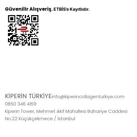
Güvenilir Alışveriş.
ETBİS’e Kayıtlıdır.
KİPERİN TÜRKİYE
info@kiperincollagenturkiye.com
0850 346 4159
Kiperin Tower, Mehmet Akif Mahallesi Bahariye Caddesi
No:22 Küçükçekmece / İstanbul