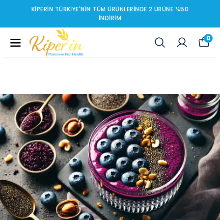
KIPERIN TÜRKIYE'NIN TÜM ÜRÜNLERINDE 2.ÜRÜNE %50
İNDIRIM
0