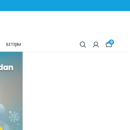
0
İLETİŞİM