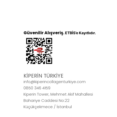
Güvenilir Alışveriş.
ETBİS’e Kayıtlıdır.
KİPERİN TÜRKİYE
info@kiperincollagenturkiye.com
0850 346 4159
Kiperin Tower, Mehmet Akif Mahallesi
Bahariye Caddesi No:22
Küçükçekmece / İstanbul