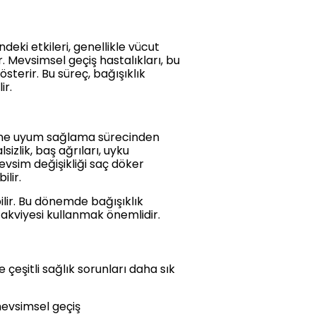
ndeki etkileri, genellikle vücut
 Mevsimsel geçiş hastalıkları, bu
österir. Bu süreç, bağışıklık
ir.
lerine uyum sağlama sürecinden
izlik, baş ağrıları, uyku
mevsim değişikliği saç döker
lir.
bilir. Bu dönemde bağışıklık
takviyesi kullanmak önemlidir.
çeşitli sağlık sorunları daha sık
 mevsimsel geçiş