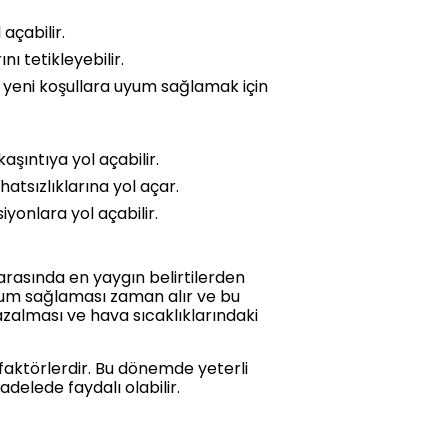
 açabilir.
nı tetikleyebilir.
cut, yeni koşullara uyum sağlamak için
aşıntıya yol açabilir.
atsızlıklarına yol açar.
iyonlara yol açabilir.
i arasında en yaygın belirtilerden
uyum sağlaması zaman alır ve bu
 azalması ve hava sıcaklıklarındaki
 faktörlerdir. Bu dönemde yeterli
delede faydalı olabilir.