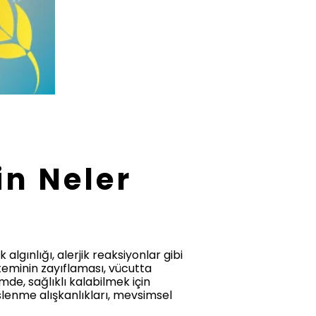
in Neler
algınlığı, alerjik reaksiyonlar gibi
isteminin zayıflaması, vücutta
de, sağlıklı kalabilmek için
slenme alışkanlıkları, mevsimsel