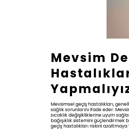
Mevsim Değ
Hastalıkla
Yapmalıyı
Mevsimsel geçiş hastalıkları, genelli
sağlık sorunlarını ifade eder. Mevsim
sıcaklık değişikliklerine uyum sağl
bağışıklık sistemini güçlendirmek b
geçiş hastalıkları riskini azaltmaya 