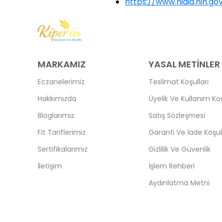
https://www.niaid.nih.
MARKAMIZ
YASAL METİNLER
Eczanelerimiz
Teslimat Koşulları
Hakkımızda
Üyelik Ve Kullanım Koş
Bloglarımız
Satış Sözleşmesi
Fit Tariflerimiz
Garanti Ve İade Koşull
Sertifikalarımız
Gizlilik Ve Güvenlik
İletişim
İşlem Rehberi
Aydınlatma Metni