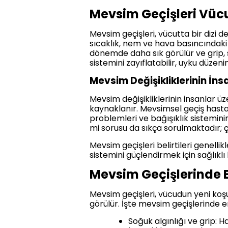
Mevsim Geçişleri Vücu
Mevsim geçişleri, vücutta bir dizi de
sıcaklık, nem ve hava basıncındaki
dönemde daha sık görülür ve grip, soğ
sistemini zayıflatabilir, uyku düzen
Mevsim Değişikliklerinin İnsa
Mevsim değişikliklerinin insanlar ü
kaynaklanır. Mevsimsel geçiş hastal
problemleri ve bağışıklık sisteminin
mi sorusu da sıkça sorulmaktadır; ç
Mevsim geçişleri belirtileri genelli
sistemini güçlendirmek için sağlıkl
Mevsim Geçişlerinde E
Mevsim geçişleri, vücudun yeni koşu
görülür. İşte mevsim geçişlerinde en
Soğuk algınlığı ve grip: H