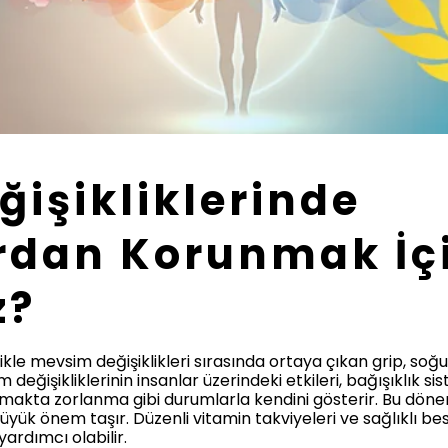
işikliklerinde
rdan Korunmak İç
z?
kle mevsim değişiklikleri sırasında ortaya çıkan grip, soğuk 
 değişikliklerinin insanlar üzerindeki etkileri, bağışıklık s
amakta zorlanma gibi durumlarla kendini gösterir. Bu dönem
üyük önem taşır. Düzenli vitamin takviyeleri ve sağlıklı be
yardımcı olabilir.