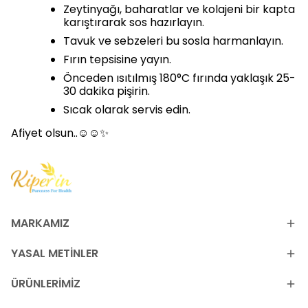
Zeytinyağı, baharatlar ve kolajeni bir kapta
karıştırarak sos hazırlayın.
Tavuk ve sebzeleri bu sosla harmanlayın.
Fırın tepsisine yayın.
Önceden ısıtılmış 180°C fırında yaklaşık 25-
30 dakika pişirin.
Sıcak olarak servis edin.
Afiyet olsun..☺️☺️✨
MARKAMIZ
YASAL METİNLER
ÜRÜNLERİMİZ