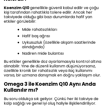
Koenzim Q10
genellikle güvenli kabul edilir ve çoğu
kişi tarafından rahatlıkla tolere edilir. Ancak her
takviyede olduğu gibi bazı durumlarda hafif yan
etkiler görülebilir:
Mide rahatsızlıkları
Hafif baş ağrısı
Uykusuzluk (özellikle akşam saatlerinde
alındığında)
Nadiren mide bulantısı
Bu etkiler genellikle doz ayarlamasıyla kontrol altına
alınabilir. Yine de düzenli kullanım düşünüyorsanız,
özellikle kronik bir rahatsızlık veya ilaç kullanımı
varsa, bir uzmana danışmak en doğru yaklaşım olur.
Omega 3 ile Koenzim Q10 Aynı Anda
Kullanılır mı?
Bu soru oldukça sık geliyor. Çünkü her iki takviye de
kalp sağlığı ve genel iyi oluş haliyle ilişkilendiriliyor.