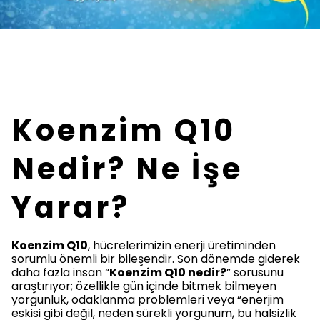
Koenzim Q10
Nedir? Ne İşe
Yarar?
Koenzim Q10
, hücrelerimizin enerji üretiminden
sorumlu önemli bir bileşendir. Son dönemde giderek
daha fazla insan “
Koenzim Q10 nedir?
” sorusunu
araştırıyor; özellikle gün içinde bitmek bilmeyen
yorgunluk, odaklanma problemleri veya “enerjim
eskisi gibi değil, neden sürekli yorgunum, bu halsizlik