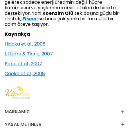
gelerek sadece enerji üretimini değil, hücre
korumasını ve yaşlanma karşıtı etkileri de birlikte
destekliyor. Yani
Koenzim Q10
tek başına güçlü bir
destek,
Elixea
ise bunu çok yönlü bir formülle bir
adım öteye taşıyor.
Kaynakça
Hidaka et al., 2008
Littarru & Tiano, 2007
Pepe et al., 2007
Cooke et al., 2008
MARKAMIZ
YASAL METİNLER