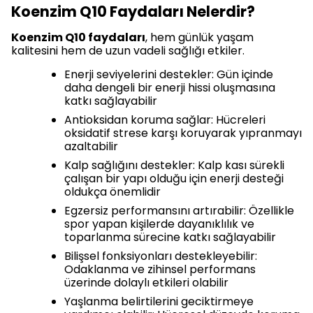
Koenzim Q10 Faydaları Nelerdir?
Koenzim Q10 faydaları
, hem günlük yaşam
kalitesini hem de uzun vadeli sağlığı etkiler.
Enerji seviyelerini destekler: Gün içinde
daha dengeli bir enerji hissi oluşmasına
katkı sağlayabilir
Antioksidan koruma sağlar: Hücreleri
oksidatif strese karşı koruyarak yıpranmayı
azaltabilir
Kalp sağlığını destekler: Kalp kası sürekli
çalışan bir yapı olduğu için enerji desteği
oldukça önemlidir
Egzersiz performansını artırabilir: Özellikle
spor yapan kişilerde dayanıklılık ve
toparlanma sürecine katkı sağlayabilir
Bilişsel fonksiyonları destekleyebilir:
Odaklanma ve zihinsel performans
üzerinde dolaylı etkileri olabilir
Yaşlanma belirtilerini geciktirmeye