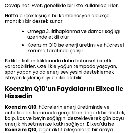
Cevap net: Evet, genellikle birlikte kullanılabilirler.
Hatta birçok kişi için bu kombinasyon oldukça
mantıklı bir destek sunar:
Omega 3, iltihaplanma ve damar sağlığı
üzerinde etkili olur
Koenzim Q10 ise enerji üretimi ve hücresel
koruma tarafında çalışır.
Birlikte kullanıldıklarında daha bütünsel bir etki
yaratabilirler. Özellikle yoğun tempoda yaşayan,
spor yapan ya da enerji seviyesini desteklemek
isteyen kişiler için iyi bir ikili olabilir.
Koenzim Q10’un Faydalarını Elixea ile
Hissedin
Koenzim Q10
, hücrelerin enerji üretiminde ve
antioksidan korumada gerçekten değerli bir destek;
kalp, kas ve beyin sağlığını destekleyerek gün boyu
enerjik hissetmenize katkı sağlıyor. Elixea’da ise
Koenzim Q10
, diğer aktif bileşenlerle bir araya