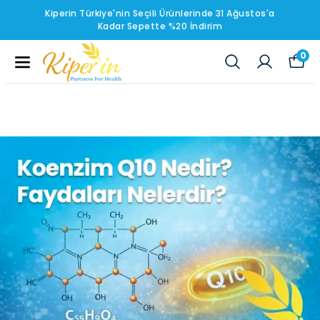
Kiperin Türkiye'nin Seçili Ürünlerinde 31 Ağustos'a
Kadar Sepette %20 İndirim
0