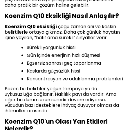
daha pratik bir çözüm haline gelebilir.
Koenzim Q10 Eksikliği Nasıl Anlaşılır?
Koenzim Q10 eksikliği
çoğu zaman ani ve keskin
belirtilerle ortaya çıkmaz. Daha çok günlük hayatın
içine yayılan, “hafif ama sürekli” sinyaller verir.
Sürekli yorgunluk hissi
Gün içinde enerjinin hızlı düşmesi
Egzersiz sonrası geç toparlanma
Kaslarda güçsüzlük hissi
Konsantrasyon ve odaklanma problemleri
Bazen bu belirtiler yoğun tempoya ya da
uykusuzluğa bağlanır. Haklılık payı da vardır. Ama
eğer bu durum uzun süredir devam ediyorsa,
vücudun bazı desteklere ihtiyaç duyuyor olması da
ihtimaller arasında.
Koenzim Q10'un Olası Yan Etkileri
Nelerdir?