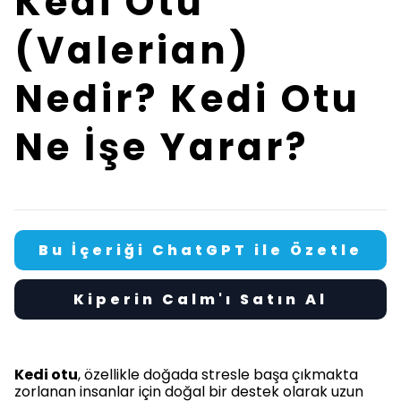
Kedi Otu
(Valerian)
Nedir? Kedi Otu
Ne İşe Yarar?
Bu İçeriği ChatGPT ile Özetle
Kiperin Calm'ı Satın Al
Kedi otu
, özellikle doğada stresle başa çıkmakta
zorlanan insanlar için doğal bir destek olarak uzun