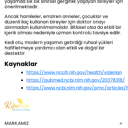
yaşamda sık sık sinirsel gerginlik yaşayan bireyler için
önerilmektedir.
Ancak hamileler, emziren anneler, çocuklar ve
düzenli ilaç kullanan bireyler için doktor onayı
alınmadan kullanılmamalıdır. Bitkisel olsa da etkili bir
içerik olması nedeniyle uzman kontrolü tavsiye edilir.
Kedi otu, modern yaşamın getirdiği ruhsal yükleri
hafifletmeye yardımcı olan etkili ve doğal bir
destektir.
Kaynaklar
https://www.nccih.nih.gov/health/valerian
https://pubmed.ncbi.nlm.nih.gov/20378318/
https://www.ncbi.nlm.nih.gov/pmc/articles
MARKAMIZ