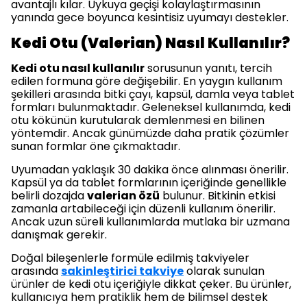
avantajlı kılar. Uykuya geçişi kolaylaştırmasının
yanında gece boyunca kesintisiz uyumayı destekler.
Kedi Otu (Valerian) Nasıl Kullanılır?
Kedi otu nasıl kullanılır
sorusunun yanıtı, tercih
edilen formuna göre değişebilir. En yaygın kullanım
şekilleri arasında bitki çayı, kapsül, damla veya tablet
formları bulunmaktadır. Geleneksel kullanımda, kedi
otu kökünün kurutularak demlenmesi en bilinen
yöntemdir. Ancak günümüzde daha pratik çözümler
sunan formlar öne çıkmaktadır.
Uyumadan yaklaşık 30 dakika önce alınması önerilir.
Kapsül ya da tablet formlarının içeriğinde genellikle
belirli dozajda
valerian özü
bulunur. Bitkinin etkisi
zamanla artabileceği için düzenli kullanım önerilir.
Ancak uzun süreli kullanımlarda mutlaka bir uzmana
danışmak gerekir.
Doğal bileşenlerle formüle edilmiş takviyeler
arasında
sakinleştirici takviye
olarak sunulan
ürünler de kedi otu içeriğiyle dikkat çeker. Bu ürünler,
kullanıcıya hem pratiklik hem de bilimsel destek