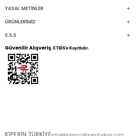
YASAL METİNLER
ÜRÜNLERİMİZ
S.S.S
Güvenilir Alışveriş.
ETBİS’e Kayıtlıdır.
KİPERİN TÜRKİYE
info@kiperincollagenturkiye.com