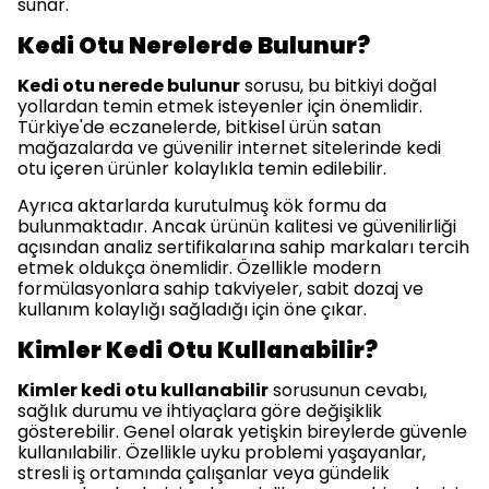
sunar.
Kedi Otu Nerelerde Bulunur?
Kedi otu nerede bulunur
sorusu, bu bitkiyi doğal
yollardan temin etmek isteyenler için önemlidir.
Türkiye'de eczanelerde, bitkisel ürün satan
mağazalarda ve güvenilir internet sitelerinde kedi
otu içeren ürünler kolaylıkla temin edilebilir.
Ayrıca aktarlarda kurutulmuş kök formu da
bulunmaktadır. Ancak ürünün kalitesi ve güvenilirliği
açısından analiz sertifikalarına sahip markaları tercih
etmek oldukça önemlidir. Özellikle modern
formülasyonlara sahip takviyeler, sabit dozaj ve
kullanım kolaylığı sağladığı için öne çıkar.
Kimler Kedi Otu Kullanabilir?
Kimler kedi otu kullanabilir
sorusunun cevabı,
sağlık durumu ve ihtiyaçlara göre değişiklik
gösterebilir. Genel olarak yetişkin bireylerde güvenle
kullanılabilir. Özellikle uyku problemi yaşayanlar,
stresli iş ortamında çalışanlar veya gündelik