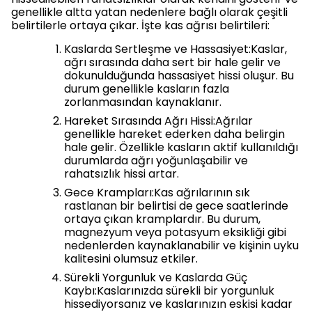
genellikle altta yatan nedenlere bağlı olarak çeşitli
belirtilerle ortaya çıkar. İşte kas ağrısı belirtileri:
Kaslarda Sertleşme ve Hassasiyet:Kaslar,
ağrı sırasında daha sert bir hale gelir ve
dokunulduğunda hassasiyet hissi oluşur. Bu
durum genellikle kasların fazla
zorlanmasından kaynaklanır.
Hareket Sırasında Ağrı Hissi:Ağrılar
genellikle hareket ederken daha belirgin
hale gelir. Özellikle kasların aktif kullanıldığı
durumlarda ağrı yoğunlaşabilir ve
rahatsızlık hissi artar.
Gece Krampları:Kas ağrılarının sık
rastlanan bir belirtisi de gece saatlerinde
ortaya çıkan kramplardır. Bu durum,
magnezyum veya potasyum eksikliği gibi
nedenlerden kaynaklanabilir ve kişinin uyku
kalitesini olumsuz etkiler.
Sürekli Yorgunluk ve Kaslarda Güç
Kaybı:Kaslarınızda sürekli bir yorgunluk
hissediyorsanız ve kaslarınızın eskisi kadar