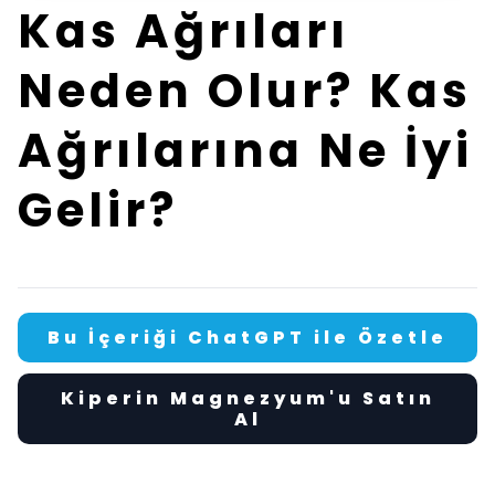
Kas Ağrıları
Neden Olur? Kas
Ağrılarına Ne İyi
Gelir?
Bu İçeriği ChatGPT ile Özetle
Kiperin Magnezyum'u Satın
Al