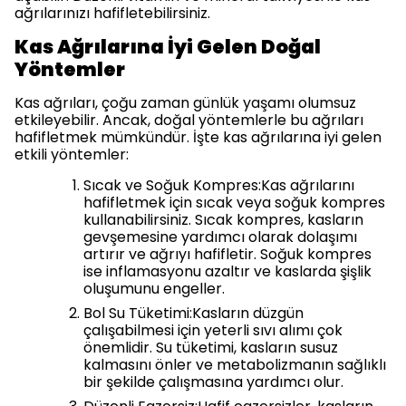
ağrılarınızı hafifletebilirsiniz.
Kas Ağrılarına İyi Gelen Doğal
Yöntemler
Kas ağrıları, çoğu zaman günlük yaşamı olumsuz
etkileyebilir. Ancak, doğal yöntemlerle bu ağrıları
hafifletmek mümkündür. İşte kas ağrılarına iyi gelen
etkili yöntemler:
Sıcak ve Soğuk Kompres:Kas ağrılarını
hafifletmek için sıcak veya soğuk kompres
kullanabilirsiniz. Sıcak kompres, kasların
gevşemesine yardımcı olarak dolaşımı
artırır ve ağrıyı hafifletir. Soğuk kompres
ise inflamasyonu azaltır ve kaslarda şişlik
oluşumunu engeller.
Bol Su Tüketimi:Kasların düzgün
çalışabilmesi için yeterli sıvı alımı çok
önemlidir. Su tüketimi, kasların susuz
kalmasını önler ve metabolizmanın sağlıklı
bir şekilde çalışmasına yardımcı olur.