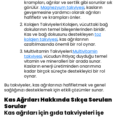
krampları, ağrılar ve sertlik gibi sorunlar sık
görülür.
Magnezyum takviyesi
, kasların
gevşemesine yardımcı olarak ağrıları
hafifletir ve krampları önler.
Kolajen Takviyeleri:Kolajen, vücuttaki bağ
dokularının temel bileşenlerinden biridir.
Kas ve bağ dokusunu destekleyen
toz
kolajen takviyesi
, kas ağrılarının
azaltılmasında önemli bir rol oynar.
Multivitamin Takviyeleri:
Multivitamin
takviyesi
, vücudun ihtiyaç duyduğu temel
vitamin ve mineralleri bir arada sunar.
Kasların enerji üretiminden onarımına
kadar birçok süreçte destekleyici bir rol
oynar.
Bu takviyeler, kas ağrılarınızı hafifletmek ve genel
sağlığınızı desteklemek için etkili çözümler sunar.
Kas Ağrıları Hakkında Sıkça Sorulan
Sorular
Kas ağrıları için gıda takviyeleri işe