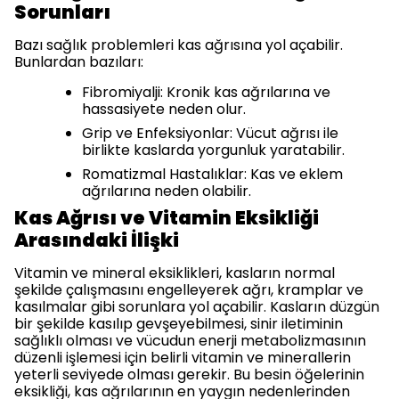
Sorunları
Bazı sağlık problemleri kas ağrısına yol açabilir.
Bunlardan bazıları:
Fibromiyalji: Kronik kas ağrılarına ve
hassasiyete neden olur.
Grip ve Enfeksiyonlar: Vücut ağrısı ile
birlikte kaslarda yorgunluk yaratabilir.
Romatizmal Hastalıklar: Kas ve eklem
ağrılarına neden olabilir.
Kas Ağrısı ve Vitamin Eksikliği
Arasındaki İlişki
Vitamin ve mineral eksiklikleri, kasların normal
şekilde çalışmasını engelleyerek ağrı, kramplar ve
kasılmalar gibi sorunlara yol açabilir. Kasların düzgün
bir şekilde kasılıp gevşeyebilmesi, sinir iletiminin
sağlıklı olması ve vücudun enerji metabolizmasının
düzenli işlemesi için belirli vitamin ve minerallerin
yeterli seviyede olması gerekir. Bu besin öğelerinin
eksikliği, kas ağrılarının en yaygın nedenlerinden