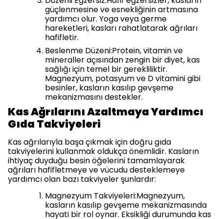
Düzenli Egzersiz:Hafif egzersizler, kasların
güçlenmesine ve esnekliğinin artmasına
yardımcı olur. Yoga veya germe
hareketleri, kasları rahatlatarak ağrıları
hafifletir.
Beslenme Düzeni:Protein, vitamin ve
mineraller açısından zengin bir diyet, kas
sağlığı için temel bir gerekliliktir.
Magnezyum, potasyum ve D vitamini gibi
besinler, kasların kasılıp gevşeme
mekanizmasını destekler.
Kas Ağrılarını Azaltmaya Yardımcı
Gıda Takviyeleri
Kas ağrılarıyla başa çıkmak için doğru gıda
takviyelerini kullanmak oldukça önemlidir. Kasların
ihtiyaç duyduğu besin öğelerini tamamlayarak
ağrıları hafifletmeye ve vücudu desteklemeye
yardımcı olan bazı takviyeler şunlardır:
Magnezyum Takviyeleri:Magnezyum,
kasların kasılıp gevşeme mekanizmasında
hayati bir rol oynar. Eksikliği durumunda kas