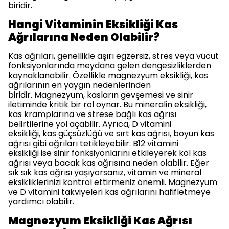
biridir.
Hangi Vitaminin Eksikliği Kas
Ağrılarına Neden Olabilir?
Kas ağrıları, genellikle aşırı egzersiz, stres veya vücut
fonksiyonlarında meydana gelen dengesizliklerden
kaynaklanabilir. Özellikle magnezyum eksikliği, kas
ağrılarının en yaygın nedenlerinden
biridir. Magnezyum, kasların gevşemesi ve sinir
iletiminde kritik bir rol oynar. Bu mineralin eksikliği,
kas kramplarına ve strese bağlı kas ağrısı
belirtilerine yol açabilir. Ayrıca, D vitamini
eksikliği, kas güçsüzlüğü ve sırt kas ağrısı, boyun kas
ağrısı gibi ağrıları tetikleyebilir. B12 vitamini
eksikliği ise sinir fonksiyonlarını etkileyerek kol kas
ağrısı veya bacak kas ağrısına neden olabilir. Eğer
sık sık kas ağrısı yaşıyorsanız, vitamin ve mineral
eksikliklerinizi kontrol ettirmeniz önemli. Magnezyum
ve D vitamini takviyeleri kas ağrılarını hafifletmeye
yardımcı olabilir.
Magnezyum Eksikliği Kas Ağrısı