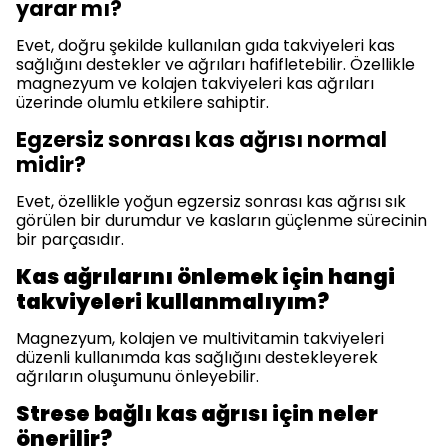
yarar mı?
Evet, doğru şekilde kullanılan gıda takviyeleri kas
sağlığını destekler ve ağrıları hafifletebilir. Özellikle
magnezyum ve kolajen takviyeleri kas ağrıları
üzerinde olumlu etkilere sahiptir.
Egzersiz sonrası kas ağrısı normal
midir?
Evet, özellikle yoğun egzersiz sonrası kas ağrısı sık
görülen bir durumdur ve kasların güçlenme sürecinin
bir parçasıdır.
Kas ağrılarını önlemek için hangi
takviyeleri kullanmalıyım?
Magnezyum, kolajen ve multivitamin takviyeleri
düzenli kullanımda kas sağlığını destekleyerek
ağrıların oluşumunu önleyebilir.
Strese bağlı kas ağrısı için neler
önerilir?