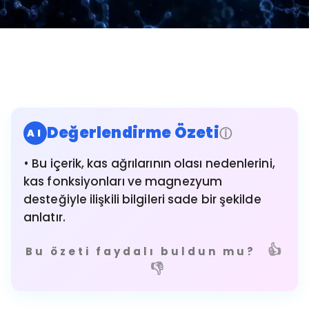
Değerlendirme Özeti
ⓘ
AI
• Bu içerik, kas ağrılarının olası nedenlerini,
kas fonksiyonları ve magnezyum
desteğiyle ilişkili bilgileri sade bir şekilde
anlatır.
👍
Bu özeti faydalı buldun mu?
👎