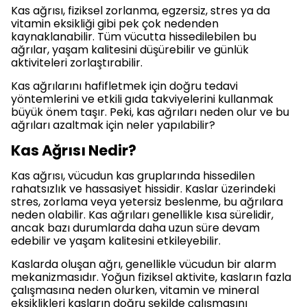
Kas ağrısı, fiziksel zorlanma, egzersiz, stres ya da
vitamin eksikliği gibi pek çok nedenden
kaynaklanabilir. Tüm vücutta hissedilebilen bu
ağrılar, yaşam kalitesini düşürebilir ve günlük
aktiviteleri zorlaştırabilir.
Kas ağrılarını hafifletmek için doğru tedavi
yöntemlerini ve etkili gıda takviyelerini kullanmak
büyük önem taşır. Peki, kas ağrıları neden olur ve bu
ağrıları azaltmak için neler yapılabilir?
Kas Ağrısı Nedir?
Kas ağrısı, vücudun kas gruplarında hissedilen
rahatsızlık ve hassasiyet hissidir. Kaslar üzerindeki
stres, zorlama veya yetersiz beslenme, bu ağrılara
neden olabilir. Kas ağrıları genellikle kısa sürelidir,
ancak bazı durumlarda daha uzun süre devam
edebilir ve yaşam kalitesini etkileyebilir.
Kaslarda oluşan ağrı, genellikle vücudun bir alarm
mekanizmasıdır. Yoğun fiziksel aktivite, kasların fazla
çalışmasına neden olurken, vitamin ve mineral
eksiklikleri kasların doğru şekilde çalışmasını