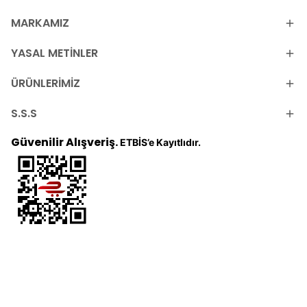
MARKAMIZ
YASAL METİNLER
ÜRÜNLERİMİZ
S.S.S
Güvenilir Alışveriş.
ETBİS’e Kayıtlıdır.