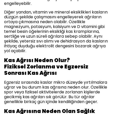
engelleyebilir.
Diğer yandan, vitamin ve mineral eksiklikleri kasların
düzgün şekilde çalışmasını engelleyerek ağrıların
ortaya çıkmasına neden olabilir. Özellikle
magnezyum, potasyum, kalsiyum ve D vitamini gibi
temel besin öğelerinin eksikliği kas kramplarına,
sertliğe ve uzun süreli ağrılara sebep olabilir. Aynı
şekilde, yetersiz sıvı alımı ve dehidrasyon da kasların
ihtiyaç duyduğu elektrolit dengesini bozarak ağrıya
yol açabilir.
Kas Ağrısı Neden Olur?
Fiziksel Zorlanma ve Egzersiz
Sonrası Kas Ağrısı
Egzersiz sırasında kaslar mikro düzeyde yırtılmalara
uğrar ve bu durum kas ağrısına neden olur. Özellikle
spor veya fiziksel aktivitelerde zorlanan kişilerde
gecikmiş kas ağrıları sık görülür. Bu tür ağrılar
genellikle birkaç gün içinde kendiliğinden geçer.
Kas Ağrısına Neden Olan Sağlık