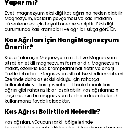
Yapar mı?
Evet, magnezyum eksikliği kas ağrısına neden olabilir.
Magnezyum, kasların gevşemesi ve kasılmaların
düzenlenmesi için hayati öneme sahiptir. Eksikliği
durumunda kas krampları ve ağrılar sıkça görülür.
Kas Ağrıları İçin Hangi Magnezyum
Önerilir?
Kas ağrıları için Magnezyum malat ve Magnezyum
sitrat en etkili magnezyum formlarıdır. Magnezyum
malat, özellikle kas kramplarını hafifletir ve enerji
üretimini artırır. Magnezyum sitrat ise sindirim sistemi
üzerinde daha az etkisi olduğu için rahatça
kullanılabilir ve kas gevşetici etkisi ile bacak kas
ağrısı gibi rahatsızlıkları azaltabilir. Kas ağrılarınızın
geçmesi için bu magnezyum türlerini düzenli olarak
kullanmanız faydalı olacaktır.
Kas Ağrısı Belirtileri Nelerdir?
Kas ağrıları, vücudun farklı bölgelerinde
hissedilebilen rahatsızlıklar olarak kendini gösterir ve