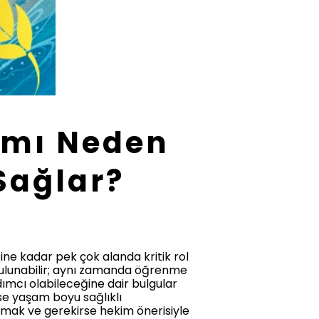
ımı Neden
Sağlar?
ne kadar pek çok alanda kritik rol
bulunabilir; aynı zamanda öğrenme
dımcı olabileceğine dair bulgular
se yaşam boyu sağlıklı
tırmak ve gerekirse hekim önerisiyle