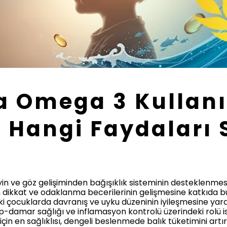
a Omega 3 Kullan
 Hangi Faydaları 
n ve göz gelişiminden bağışıklık sisteminin desteklenmesi
, dikkat ve odaklanma becerilerinin gelişmesine katkıda 
ki çocuklarda davranış ve uyku düzeninin iyileşmesine yar
-damar sağlığı ve inflamasyon kontrolü üzerindeki rolü i
er için en sağlıklısı, dengeli beslenmede balık tüketimini ar