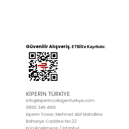
Güvenilir Alışveriş.
ETBİS’e Kayıtlıdır.
KİPERİN TÜRKİYE
info@kiperincollagenturkiye.com
0850 346 4159
Kiperin Tower, Mehmet Akif Mahallesi
Bahariye Caddesi No:22
Küçükçekmece / İstanbul