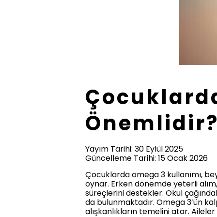
Çocuklard
Önemlidir?
Yayım Tarihi: 30 Eylül 2025
Güncelleme Tarihi: 15 Ocak 2026
Çocuklarda omega 3 kullanımı, beyi
oynar. Erken dönemde yeterli alım
süreçlerini destekler. Okul çağında
da bulunmaktadır. Omega 3’ün kalp
alışkanlıkların temelini atar. Ailel