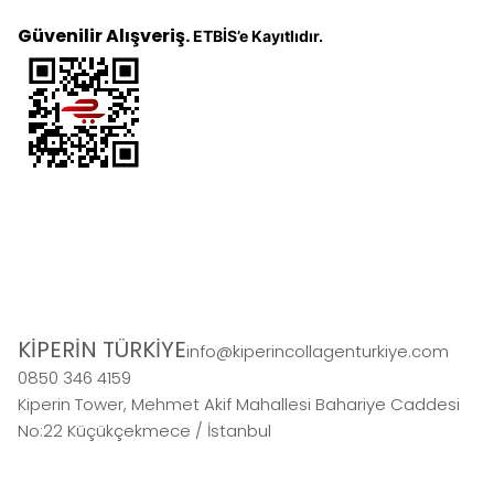
Güvenilir Alışveriş.
ETBİS’e Kayıtlıdır.
KİPERİN TÜRKİYE
info@kiperincollagenturkiye.com
0850 346 4159
Kiperin Tower, Mehmet Akif Mahallesi Bahariye Caddesi
No:22 Küçükçekmece / İstanbul