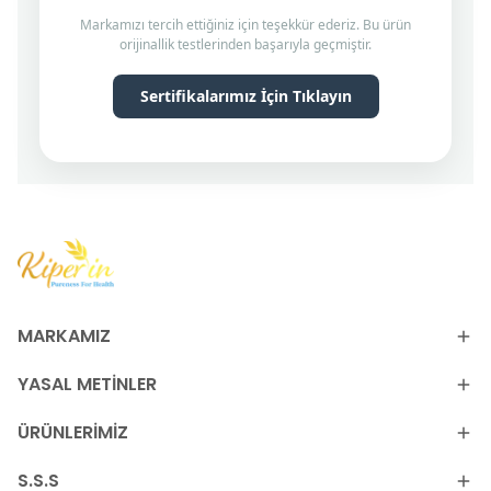
Markamızı tercih ettiğiniz için teşekkür ederiz. Bu ürün
orijinallik testlerinden başarıyla geçmiştir.
Sertifikalarımız İçin Tıklayın
MARKAMIZ
YASAL METİNLER
ÜRÜNLERİMİZ
S.S.S