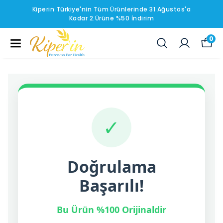
Kiperin Türkiye'nin Tüm Ürünlerinde 31 Ağustos'a
Kadar 2.Ürüne %50 İndirim
0
✓
Doğrulama
Başarılı!
Bu Ürün %100 Orijinaldir