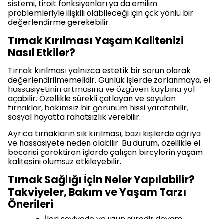
sistemi, tiroit fonksiyonları ya da emilim
problemleriyle ilişkili olabileceği için çok yönlü bir
değerlendirme gerekebilir.
Tırnak Kırılması Yaşam Kalitenizi
Nasıl Etkiler?
Tırnak kırılması yalnızca estetik bir sorun olarak
değerlendirilmemelidir. Günlük işlerde zorlanmaya, el
hassasiyetinin artmasına ve özgüven kaybına yol
açabilir. Özellikle sürekli çatlayan ve soyulan
tırnaklar, bakımsız bir görünüm hissi yaratabilir,
sosyal hayatta rahatsızlık verebilir.
Ayrıca tırnakların sık kırılması, bazı kişilerde ağrıya
ve hassasiyete neden olabilir. Bu durum, özellikle el
becerisi gerektiren işlerde çalışan bireylerin yaşam
kalitesini olumsuz etkileyebilir.
Tırnak Sağlığı İçin Neler Yapılabilir?
Takviyeler, Bakım ve Yaşam Tarzı
Önerileri
İleri seviyede ve uzun süredir devam