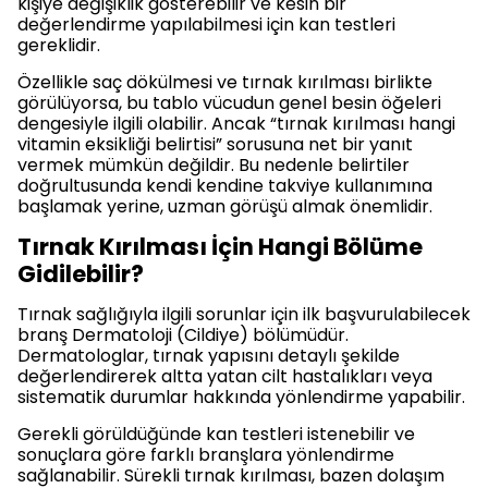
kişiye değişiklik gösterebilir ve kesin bir
değerlendirme yapılabilmesi için kan testleri
gereklidir.
Özellikle saç dökülmesi ve tırnak kırılması birlikte
görülüyorsa, bu tablo vücudun genel besin öğeleri
dengesiyle ilgili olabilir. Ancak “tırnak kırılması hangi
vitamin eksikliği belirtisi” sorusuna net bir yanıt
vermek mümkün değildir. Bu nedenle belirtiler
doğrultusunda kendi kendine takviye kullanımına
başlamak yerine, uzman görüşü almak önemlidir.
Tırnak Kırılması İçin Hangi Bölüme
Gidilebilir?
Tırnak sağlığıyla ilgili sorunlar için ilk başvurulabilecek
branş Dermatoloji (Cildiye) bölümüdür.
Dermatologlar, tırnak yapısını detaylı şekilde
değerlendirerek altta yatan cilt hastalıkları veya
sistematik durumlar hakkında yönlendirme yapabilir.
Gerekli görüldüğünde kan testleri istenebilir ve
sonuçlara göre farklı branşlara yönlendirme
sağlanabilir. Sürekli tırnak kırılması, bazen dolaşım