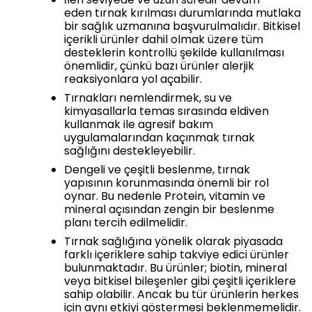
eden tırnak kırılması durumlarında mutlaka
bir sağlık uzmanına başvurulmalıdır. Bitkisel
içerikli ürünler dahil olmak üzere tüm
desteklerin kontrollü şekilde kullanılması
önemlidir, çünkü bazı ürünler alerjik
reaksiyonlara yol açabilir.
Tırnakları nemlendirmek, su ve
kimyasallarla temas sırasında eldiven
kullanmak ile agresif bakım
uygulamalarından kaçınmak tırnak
sağlığını destekleyebilir.
Dengeli ve çeşitli beslenme, tırnak
yapısının korunmasında önemli bir rol
oynar. Bu nedenle Protein, vitamin ve
mineral açısından zengin bir beslenme
planı tercih edilmelidir.
Tırnak sağlığına yönelik olarak piyasada
farklı içeriklere sahip takviye edici ürünler
bulunmaktadır. Bu ürünler; biotin, mineral
veya bitkisel bileşenler gibi çeşitli içeriklere
sahip olabilir. Ancak bu tür ürünlerin herkes
için aynı etkiyi göstermesi beklenmemelidir.