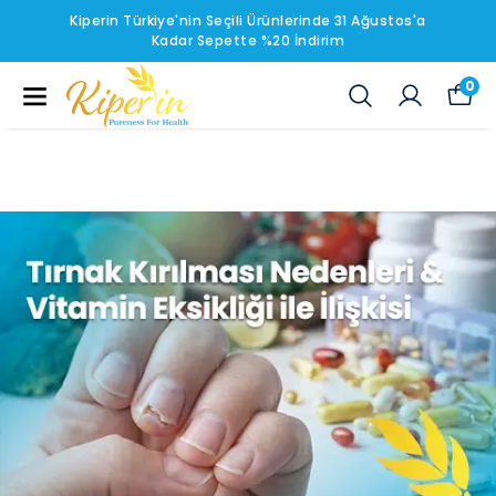
Kiperin Türkiye'nin Seçili Ürünlerinde 31 Ağustos'a
Kadar Sepette %20 İndirim
0