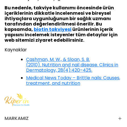
Bu nedenle, takviye kullanımı öncesinde ürün
içeriklerinin dikkatle incelenmesi ve bireysel
ihtiyaçlara uygunluğunun bir sağlık uzmanı
tarafından değerlendirilmesi önerilir. Bu
kapsamda,
biotin takviyesi
ürünlerinin içerik
yapısını incelemek isteyenler tüm detaylar için
web sitemizi ziyaret edebilirsiniz.
Kaynaklar
Cashman, M. W., & Sloan, S. B.
(2010). Nutrition and nail disease. Clinics in
Dermatology, 28(4):420–425.
Medical News Today – Brittle nails: Causes,
treatment, and nutrition
MARKAMIZ