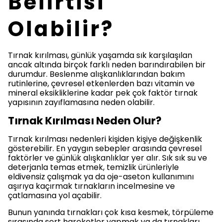
Belirtisi
Olabilir?
Tırnak kırılması, günlük yaşamda sık karşılaşılan
ancak altında birçok farklı neden barındırabilen bir
durumdur. Beslenme alışkanlıklarından bakım
rutinlerine, çevresel etkenlerden bazı vitamin ve
mineral eksikliklerine kadar pek çok faktör tırnak
yapısının zayıflamasına neden olabilir.
Tırnak Kırılması Neden Olur?
Tırnak kırılması nedenleri kişiden kişiye değişkenlik
gösterebilir. En yaygın sebepler arasında çevresel
faktörler ve günlük alışkanlıklar yer alır. Sık sık su ve
deterjanla temas etmek, temizlik ürünleriyle
eldivensiz çalışmak ya da oje-aseton kullanımını
aşırıya kaçırmak tırnakların incelmesine ve
çatlamasına yol açabilir.
Bunun yanında tırnakları çok kısa kesmek, törpüleme
sırasında sert hareketler yapmak ya da tırnakları