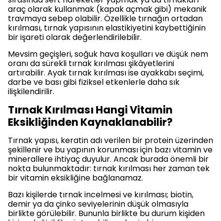
araç olarak kullanmak (kapak açmak gibi) mekanik
travmaya sebep olabilir. Özellikle tırnağın ortadan
kırılması, tırnak yapısının elastikiyetini kaybettiğinin
bir işareti olarak değerlendirilebilir.
Mevsim geçişleri, soğuk hava koşulları ve düşük nem
oranı da sürekli tırnak kırılması şikâyetlerini
artırabilir. Ayak tırnak kırılması ise ayakkabı seçimi,
darbe ve bası gibi fiziksel etkenlerle daha sık
ilişkilendirilir.
Tırnak Kırılması Hangi Vitamin
Eksikliğinden Kaynaklanabilir?
Tırnak yapısı, keratin adı verilen bir protein üzerinden
şekillenir ve bu yapının korunması için bazı vitamin ve
minerallere ihtiyaç duyulur. Ancak burada önemli bir
nokta bulunmaktadır: tırnak kırılması her zaman tek
bir vitamin eksikliğine bağlanamaz.
Bazı kişilerde tırnak incelmesi ve kırılması; biotin,
demir ya da çinko seviyelerinin düşük olmasıyla
birlikte görülebilir. Bununla birlikte bu durum kişiden