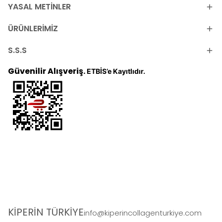
YASAL METİNLER
ÜRÜNLERİMİZ
S.S.S
Güvenilir Alışveriş.
ETBİS’e Kayıtlıdır.
KİPERİN TÜRKİYE
info@kiperincollagenturkiye.com