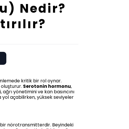
u) Nedir?
ırılır?
nlemede kritik bir rol oynar.
 oluşturur.
Serotonin hormonu
,
 ağrı yönetimini ve kan basıncını
 yol açabilirken, yüksek seviyeler
n bir nörotransmitterdir. Beyindeki