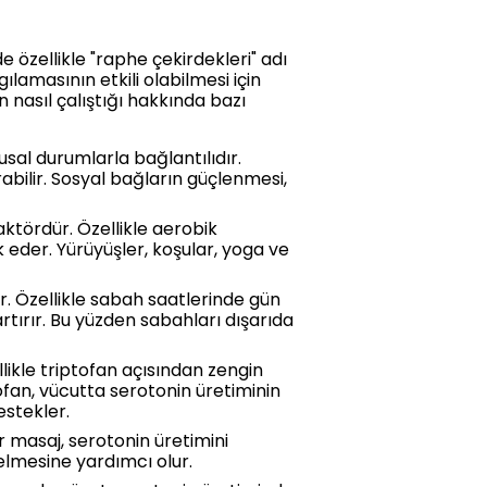
e özellikle "raphe çekirdekleri" adı
lamasının etkili olabilmesi için
 nasıl çalıştığı hakkında bazı
usal durumlarla bağlantılıdır.
rabilir. Sosyal bağların güçlenmesi,
aktördür. Özellikle aerobik
 eder. Yürüyüşler, koşular, yoga ve
ir. Özellikle sabah saatlerinde gün
rtırır. Bu yüzden sabahları dışarıda
llikle triptofan açısından zengin
tofan, vücutta serotonin üretiminin
estekler.
r masaj, serotonin üretimini
selmesine yardımcı olur.