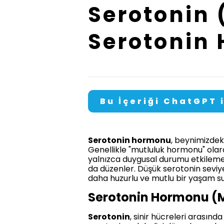
Serotonin 
Serotonin 
Bu İçeriği ChatGPT 
Serotonin hormonu
, beynimizdek
Genellikle "mutluluk hormonu" olara
yalnızca duygusal durumu etkilemek
da düzenler. Düşük serotonin seviye
daha huzurlu ve mutlu bir yaşam s
Serotonin Hormonu (
Serotonin
, sinir hücreleri arasınd