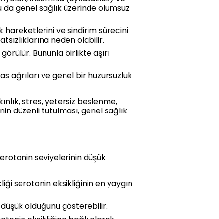
bu da genel sağlık üzerinde olumsuz
 hareketlerini ve sindirim sürecini
atsızlıklarına neden olabilir.
 görülür. Bununla birlikte aşırı
 kas ağrıları ve genel bir huzursuzluk
kınlık, stres, yetersiz beslenme,
inin düzenli tutulması, genel sağlık
 serotonin seviyelerinin düşük
iği serotonin eksikliğinin en yaygın
 düşük olduğunu gösterebilir.