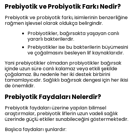
Prebiyotik ve Probiyotik Farkı Nedir?
Prebiyotik ve probiyotik farkı, isimlerinin benzerliğine
rağmen işlevsel olarak oldukça belirgindir.
Probiyotikler, bağırsakta yaşayan canlı
yararlı bakterilerdir.
Prebiyotikler ise bu bakterilerin büyümesini
ve çoğalmasını besleyen lif kaynaklarıdır.
Yani prebiyotikler olmadan probiyotikler bağırsak
içinde uzun süre canlı kalamaz veya etkili şekilde
çoğalamaz. Bu nedenle her iki destek birbirini
tamamlayıcıdır. Sağlıklı bağırsak dengesi için her ikisi
de önemlidir.
Prebiyotik Faydaları Nelerdir?
Prebiyotik faydaları üzerine yapılan bilimsel
araştırmalar, prebiyotik liflerin uzun vadeli sağlık
üzerinde güçlü etkiler sunabileceğini göstermektedir.
Başlıca faydaları şunlardır: