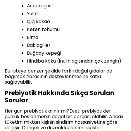
Asparagus
Yulaf
Çiğ kakao
Keten tohumu
Elma
Baklagiller
Buğday kepeği
Hindiba kökü (inülin açısından çok zengin)
Bu listeye benzer şekilde farklı doğal gıdalar da
bağırsak florasının desteklenmesine katkı
sağlayabilir.
Prebiyotik Hakkında Sıkça Sorulan
Sorular
Her gün prebiyotik alınır mı?Evet, prebiyotikler
günlük beslenmenin doğal bir parçası olabilir. Ancak
tüketim miktarı kişinin sindirim hassasiyetine göre
değişir. Dengeli ve düzenli kullanım esastır.