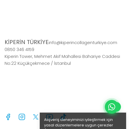
KİPERİN TÜRKİYE
info@kiperincollagenturkiye.com
0850 346 4159
Kiperin Tower, Mehmet Akif Mahallesi Bahariye Caddesi
No:22 Küçükçekmece / İstanbul
Alışveriş deneyiminizi iyileştirmek için
yasal düzenlemelere uygun çerezler