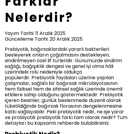
Farklar
Nelerdir?
Yayım Tarihi: 11 Aralık 2025
Güncelleme Tarihi: 20 Aralık 2025
Prebiyotik, bağırsaklardaki yararlı bakterileri
besleyerek onların çoğalmasını destekleyen,
sindirilmeyen özel lif türleridir. Günümüzde sindirim
sağlığı, bağışıklık dengesi ve genel iyi olma hâli
üzerindeki rolü nedeniyle oldukça
popülerdir. Prebiyotik faydaları üzerine yapılan
çalışmalar, sağlıklı bir bağırsak mikrobiyotasının
hem fiziksel hem de zihinsel sağlık üzerinde önemli
etkilere sahip olduğunu göstermektedir. Prebiyotik
içeren besinler, günlük beslenmede düzenli olarak
tüketildiğinde bağırsak florasının dengelenmesine
katkı sağlayabilir. Peki prebiyotik nedir, ne işe yarar
ve probiyotik prebiyotik farkı tam olarak nedir? Tüm
detayları bu kapsamlı rehberde bulabilirsiniz.