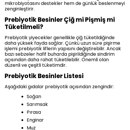
mikrobiyotasını destekler hem de günlük beslenmeyi
zenginleştirir.
Prebiyotik Besinler Çiğ mi Pişmiş mi
Tüketilmeli?
Prebiyotik yiyecekler genellikle çiğ tüketildiğinde
daha yüksek fayda sağlar. Çünkü uzun süre pişirme
işlemi prebiyotik liflerin yapısını değiştirebilir. Ancak
bazı sebzeler hafif buharda pişirildiğinde sindirim
açısından daha rahat tüketilebilir. Önemli olan
düzenli ve çeşitli tüketimdir.
Prebiyotik Besinler Listesi
Aşağıdaki gıdalar prebiyotik açısından zengindir:
Soğan
Sarımsak
Pırasa
Enginar
Muz