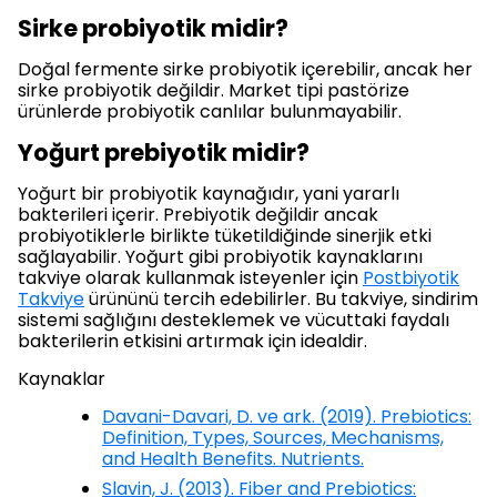
Sirke probiyotik midir?
Doğal fermente sirke probiyotik içerebilir, ancak her
sirke probiyotik değildir. Market tipi pastörize
ürünlerde probiyotik canlılar bulunmayabilir.
Yoğurt prebiyotik midir?
Yoğurt bir probiyotik kaynağıdır, yani yararlı
bakterileri içerir. Prebiyotik değildir ancak
probiyotiklerle birlikte tüketildiğinde sinerjik etki
sağlayabilir. Yoğurt gibi probiyotik kaynaklarını
takviye olarak kullanmak isteyenler için
Postbiyotik
Takviye
ürününü tercih edebilirler. Bu takviye, sindirim
sistemi sağlığını desteklemek ve vücuttaki faydalı
bakterilerin etkisini artırmak için idealdir.
Kaynaklar
Davani-Davari, D. ve ark. (2019). Prebiotics:
Definition, Types, Sources, Mechanisms,
and Health Benefits. Nutrients.
Slavin, J. (2013). Fiber and Prebiotics: