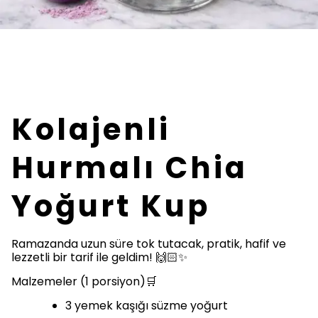
Kolajenli
Hurmalı Chia
Yoğurt Kup
Ramazanda uzun süre tok tutacak, pratik, hafif ve
lezzetli bir tarif ile geldim! 🙌🏻✨
Malzemeler (1 porsiyon)🛒
3 yemek kaşığı süzme yoğurt