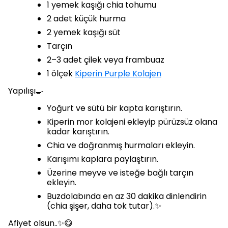
1 yemek kaşığı chia tohumu
2 adet küçük hurma
2 yemek kaşığı süt
Tarçın
2–3 adet çilek veya frambuaz
1 ölçek
Kiperin Purple Kolajen
Yapılışı🍳
Yoğurt ve sütü bir kapta karıştırın.
Kiperin mor kolajeni ekleyip pürüzsüz olana
kadar karıştırın.
Chia ve doğranmış hurmaları ekleyin.
Karışımı kaplara paylaştırın.
Üzerine meyve ve isteğe bağlı tarçın
ekleyin.
Buzdolabında en az 30 dakika dinlendirin
(chia şişer, daha tok tutar).✨
Afiyet olsun..✨😋