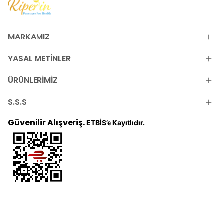
MARKAMIZ
YASAL METİNLER
ÜRÜNLERİMİZ
S.S.S
Güvenilir Alışveriş.
ETBİS’e Kayıtlıdır.