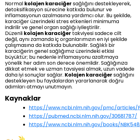
Normal
kolajen karaciğer
sağlığını destekleyerek,
detoksifikasyon sürecine katkıda bulunur ve
inflamasyonun azalmasına yardımcı olur. Bu şekilde,
karaciğer üzerindeki stres etkenleri minimuma
indirilir ve genel organ sağlığı iyileştirilir.
Düzenli
kolajen karaciğer
takviyesi sadece cilt
değil, aynı zamanda iç organlarımızın en iyi şekilde
çalışmasına da katkıda bulunabilir. Sağlıklı bir
karaciğerin genel sağlığımız üzerindeki etkisi
büyüktür; bu nedenle inflamasyonu azaltmaya
yönelik her adım son derece önemlidir. Sağlığınıza
dikkat etmek ve uzman tavsiyesi almak, uzun vadede
daha iyi sonuçlar sağlar.
Kolajen karaciğer
sağlığını
destekleyen bu faydalardan yararlanarak doğru
adımları atmayı unutmayın.
Kaynaklar
https://www.ncbi.nlm.nih.gov/pmc/articles
https://pubmed.ncbi.nlm.nih.gov/30681787/
https://www.ncbi.nlm.nih.gov/books/NBK548