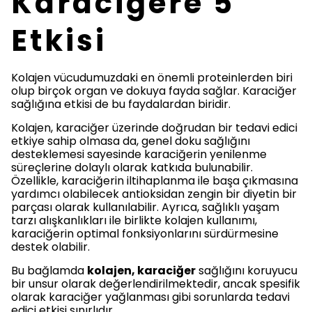
Karaciğere 5
Etkisi
Kolajen vücudumuzdaki en önemli proteinlerden biri
olup birçok organ ve dokuya fayda sağlar. Karaciğer
sağlığına etkisi de bu faydalardan biridir.
Kolajen, karaciğer üzerinde doğrudan bir tedavi edici
etkiye sahip olmasa da, genel doku sağlığını
desteklemesi sayesinde karaciğerin yenilenme
süreçlerine dolaylı olarak katkıda bulunabilir.
Özellikle, karaciğerin iltihaplanma ile başa çıkmasına
yardımcı olabilecek antioksidan zengin bir diyetin bir
parçası olarak kullanılabilir. Ayrıca, sağlıklı yaşam
tarzı alışkanlıkları ile birlikte kolajen kullanımı,
karaciğerin optimal fonksiyonlarını sürdürmesine
destek olabilir.
Bu bağlamda
kolajen, karaciğer
sağlığını koruyucu
bir unsur olarak değerlendirilmektedir, ancak spesifik
olarak karaciğer yağlanması gibi sorunlarda tedavi
edici etkisi sınırlıdır.