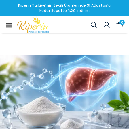
Kiperin Türkiye'nin Seçili Ürünlerinde 31 Ağustos'a
Kadar Sepette %20 İndirim
0