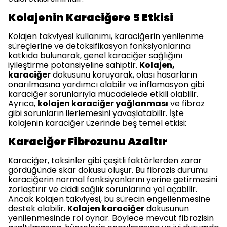
Kolajenin Karaciğere 5 Etkisi
Kolajen takviyesi kullanımı, karaciğerin yenilenme
süreçlerine ve detoksifikasyon fonksiyonlarına
katkıda bulunarak, genel karaciğer sağlığını
iyileştirme potansiyeline sahiptir.
Kolajen,
karaciğer
dokusunu koruyarak, olası hasarların
onarılmasına yardımcı olabilir ve inflamasyon gibi
karaciğer sorunlarıyla mücadelede etkili olabilir.
Ayrıca,
kolajen karaciğer yağlanması
ve fibroz
gibi sorunların ilerlemesini yavaşlatabilir. İşte
kolajenin karaciğer üzerinde beş temel etkisi:
Karaciğer Fibrozunu Azaltır
Karaciğer, toksinler gibi çeşitli faktörlerden zarar
gördüğünde skar dokusu oluşur. Bu fibrozis durumu
karaciğerin normal fonksiyonlarını yerine getirmesini
zorlaştırır ve ciddi sağlık sorunlarına yol açabilir.
Ancak kolajen takviyesi, bu sürecin engellenmesine
destek olabilir.
Kolajen karaciğer
dokusunun
yenilenmesinde rol oynar. Böylece mevcut fibrozisin