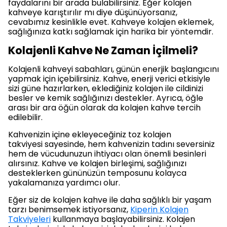
faydalarını bir arada bulabilirsiniz. Eğer kolajen
kahveye karıştırılır mı diye düşünüyorsanız,
cevabımız kesinlikle evet. Kahveye kolajen eklemek,
sağlığınıza katkı sağlamak için harika bir yöntemdir.
Kolajenli Kahve Ne Zaman İçilmeli?
Kolajenli kahveyi sabahları, günün enerjik başlangıcını
yapmak için içebilirsiniz. Kahve, enerji verici etkisiyle
sizi güne hazırlarken, eklediğiniz kolajen ile cildinizi
besler ve kemik sağlığınızı destekler. Ayrıca, öğle
arası bir ara öğün olarak da kolajen kahve tercih
edilebilir.
Kahvenizin içine ekleyeceğiniz toz kolajen
takviyesi sayesinde, hem kahvenizin tadını seversiniz
hem de vücudunuzun ihtiyacı olan önemli besinleri
alırsınız. Kahve ve kolajen birleşimi, sağlığınızı
desteklerken gününüzün temposunu kolayca
yakalamanıza yardımcı olur.
Eğer siz de kolajen kahve ile daha sağlıklı bir yaşam
tarzı benimsemek istiyorsanız,
Kiperin Kolajen
Takviyeleri
kullanmaya başlayabilirsiniz. Kolajen