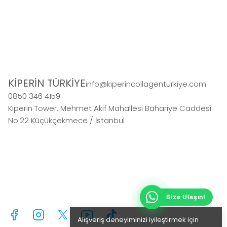
KİPERİN TÜRKİYE
info@kiperincollagenturkiye.com
0850 346 4159
Kiperin Tower, Mehmet Akif Mahallesi Bahariye Caddesi
No:22 Küçükçekmece / İstanbul
Bize Ulaşın!
Alışveriş deneyiminizi iyileştirmek için