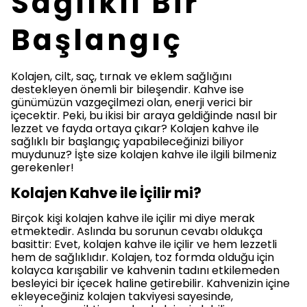
Sağlıklı Bir
Başlangıç
Kolajen, cilt, saç, tırnak ve eklem sağlığını
destekleyen önemli bir bileşendir. Kahve ise
günümüzün vazgeçilmezi olan, enerji verici bir
içecektir. Peki, bu ikisi bir araya geldiğinde nasıl bir
lezzet ve fayda ortaya çıkar? Kolajen kahve ile
sağlıklı bir başlangıç yapabileceğinizi biliyor
muydunuz? İşte size kolajen kahve ile ilgili bilmeniz
gerekenler!
Kolajen Kahve ile İçilir mi?
Birçok kişi kolajen kahve ile içilir mi diye merak
etmektedir. Aslında bu sorunun cevabı oldukça
basittir: Evet, kolajen kahve ile içilir ve hem lezzetli
hem de sağlıklıdır. Kolajen, toz formda olduğu için
kolayca karışabilir ve kahvenin tadını etkilemeden
besleyici bir içecek haline getirebilir. Kahvenizin içine
ekleyeceğiniz kolajen takviyesi sayesinde,