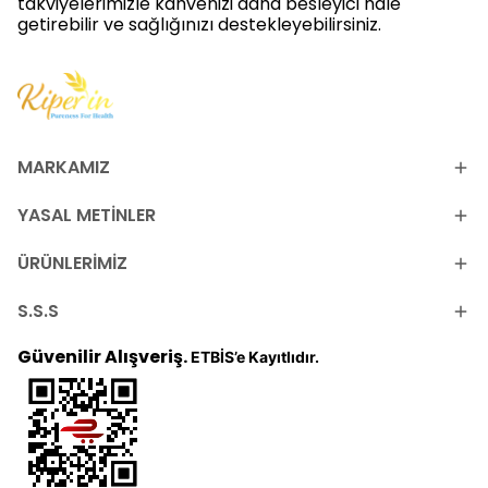
takviyelerimizle kahvenizi daha besleyici hale
getirebilir ve sağlığınızı destekleyebilirsiniz.
MARKAMIZ
YASAL METİNLER
ÜRÜNLERİMİZ
S.S.S
Güvenilir Alışveriş.
ETBİS’e Kayıtlıdır.