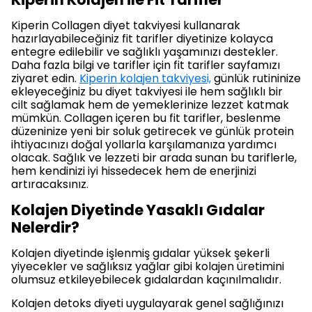
Kiperin Collagen diyet takviyesi kullanarak
hazırlayabileceğiniz fit tarifler diyetinize kolayca
entegre edilebilir ve sağlıklı yaşamınızı destekler.
Daha fazla bilgi ve tarifler için fit tarifler sayfamızı
ziyaret edin.
Kiperin kolajen takviyesi,
günlük rutininize
ekleyeceğiniz bu diyet takviyesi ile hem sağlıklı bir
cilt sağlamak hem de yemeklerinize lezzet katmak
mümkün. Collagen içeren bu fit tarifler, beslenme
düzeninize yeni bir soluk getirecek ve günlük protein
ihtiyacınızı doğal yollarla karşılamanıza yardımcı
olacak. Sağlık ve lezzeti bir arada sunan bu tariflerle,
hem kendinizi iyi hissedecek hem de enerjinizi
artıracaksınız.
Kolajen Diyetinde Yasaklı Gıdalar
Nelerdir?
Kolajen diyetinde işlenmiş gıdalar yüksek şekerli
yiyecekler ve sağlıksız yağlar gibi kolajen üretimini
olumsuz etkileyebilecek gıdalardan kaçınılmalıdır.
Kolajen detoks diyeti uygulayarak genel sağlığınızı