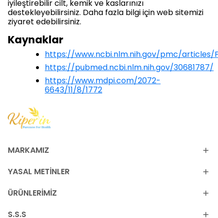
iyileştirebilir cilt, kemik ve kaslarınızı
destekleyebilirsiniz. Daha fazla bilgi için web sitemizi
ziyaret edebilirsiniz.
Kaynaklar
https://www.ncbi.nlm.nih.gov/pmc/articles
https://pubmed.ncbi.nlm.nih.gov/30681787/
https://www.mdpi.com/2072-
6643/11/8/1772
MARKAMIZ
YASAL METİNLER
ÜRÜNLERİMİZ
S.S.S