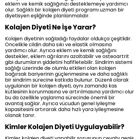
eklem ve kemik sağlığınızı desteklemeye yardımcı
olur. Sağlıklı bir kolajen diyeti programı uzman bir
diyetisyen eşliğinde planlanmalıdır.
Kolajen Diyeti Ne İşe Yarar?
Kolajen diyetinin sağladığı faydalar oldukça çeşitlidir.
Öncelikle cildin daha sıkı ve elastik olmasına
yardımcı olur. Ayrıca eklem ve kemik sağlığını
destekler, eklem ağrılarını azaltabilir ve osteoartrit
gibi durumların şiddetini hafifletebilir. Sindirim sistemi
sağlığı üzerinde de olumlu etkileri olan kolajen
bağırsak bariyerinin güçlenmesine ve daha sağlıklı
bir sindirim sürecine katkıda bulunur. Düzenli olarak
uygulanan bir kolajen diyeti, aynı zamanda kas
kütlesinin korunmasına ve artırılmasına yardımcı olur
bu da özellikle yaşlanma sürecinde önemli bir
avantaj sağlar. Ayrıca vücudun genel iyileşme
kapasitesini artırarak daha hızlı yara iyileşmesine
olanak tanır.
Kimler Kolajen Diyeti Uygulayabilir?
Kimler kolajen diyeti yapabilir sorusunun cevabı geniş