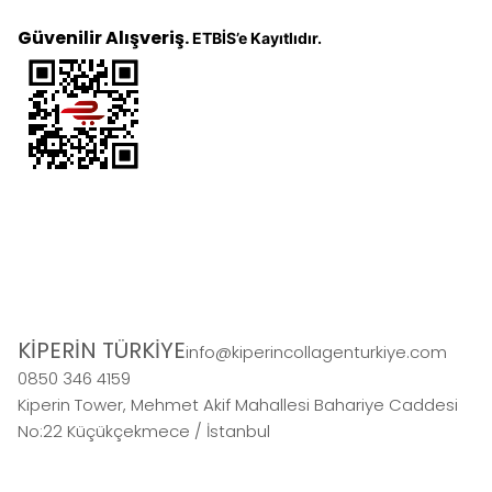
Güvenilir Alışveriş.
ETBİS’e Kayıtlıdır.
KİPERİN TÜRKİYE
info@kiperincollagenturkiye.com
0850 346 4159
Kiperin Tower, Mehmet Akif Mahallesi Bahariye Caddesi
No:22 Küçükçekmece / İstanbul