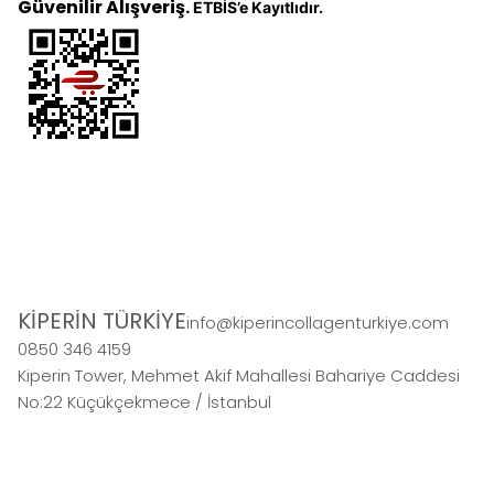
Güvenilir Alışveriş.
ETBİS’e Kayıtlıdır.
KİPERİN TÜRKİYE
info@kiperincollagenturkiye.com
0850 346 4159
Kiperin Tower, Mehmet Akif Mahallesi Bahariye Caddesi
No:22 Küçükçekmece / İstanbul