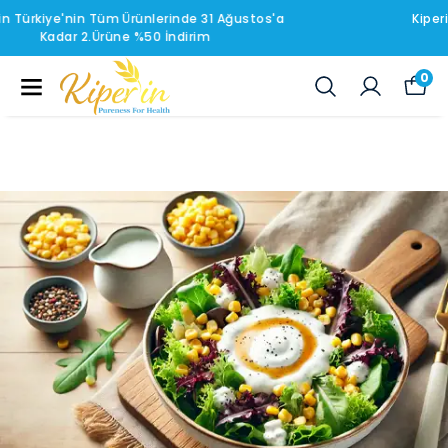
Kiperin Türkiye'nin Seçili Ürünlerinde 31 Ağustos'a
Kadar Sepette %20 İndirim
0