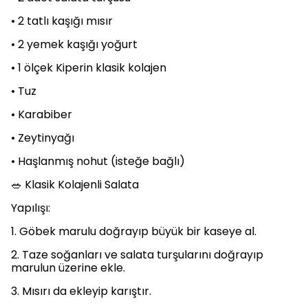
• 2 tatlı kaşığı mısır
• 2 yemek kaşığı yoğurt
• 1 ölçek Kiperin klasik kolajen
• Tuz
• Karabiber
• Zeytinyağı
• Haşlanmış nohut (isteğe bağlı)
🥗 Klasik Kolajenli Salata
Yapılışı:
1. Göbek marulu doğrayıp büyük bir kaseye al.
2. Taze soğanları ve salata turşularını doğrayıp
marulun üzerine ekle.
3. Mısırı da ekleyip karıştır.