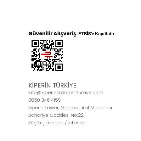
Güvenilir Alışveriş.
ETBİS’e Kayıtlıdır.
KİPERİN TÜRKİYE
info@kiperincollagenturkiye.com
0850 346 4159
Kiperin Tower, Mehmet Akif Mahallesi
Bahariye Caddesi No:22
Küçükçekmece / İstanbul