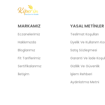
MARKAMIZ
YASAL METİNLER
Eczanelerimiz
Teslimat Koşulları
Hakkımızda
Üyelik Ve Kullanım Koş
Bloglarımız
Satış Sözleşmesi
Fit Tariflerimiz
Garanti Ve İade Koşull
Sertifikalarımız
Gizlilik Ve Güvenlik
İletişim
İşlem Rehberi
Aydınlatma Metni