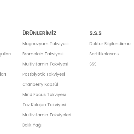
ÜRÜNLERİMİZ
S.S.S
Magnezyum Takviyesi
Doktor Bilgilendirme
ulları
Bromelain Takviyesi
Sertifikalarımız
Multivitamin Takviyesi
SSS
arı
Postbiyotik Takviyesi
Cranberry Kapsül
Mınd Focus Takviyesi
Toz Kolajen Takviyesi
Multivitamin Takviyeleri
Balık Yağı