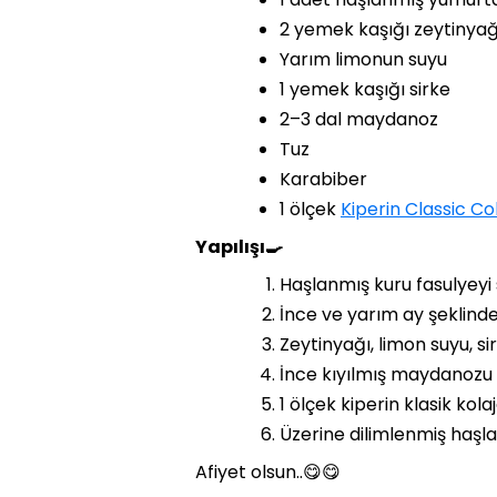
2 yemek kaşığı zeytinyağ
Yarım limonun suyu
1 yemek kaşığı sirke
2–3 dal maydanoz
Tuz
Karabiber
1 ölçek
Kiperin Classic Co
Yapılışı🍳
Haşlanmış kuru fasulyeyi 
İnce ve yarım ay şeklinde
Zeytinyağı, limon suyu, si
İnce kıyılmış maydanozu i
1 ölçek kiperin klasik kolaj
Üzerine dilimlenmiş haşla
Afiyet olsun..😋😋