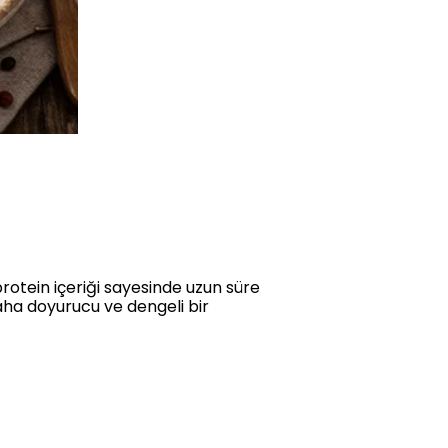
 protein içeriği sayesinde uzun süre
daha doyurucu ve dengeli bir