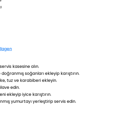
ı
llagen
servis kasesine alın.
 doğranmış soğanları ekleyip karıştırın.
rke, tuz ve karabiberi ekleyin.
lave edin.
eni ekleyip iyice karıştırın.
nmış yumurtayı yerleştirip servis edin.