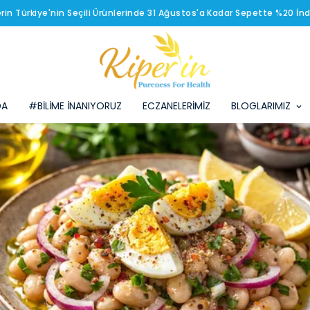
erin Türkiye'nin Seçili Ürünlerinde 31 Ağustos'a Kadar Sepette %20 İnd
DA
#BİLİME İNANIYORUZ
ECZANELERİMİZ
BLOGLARIMIZ