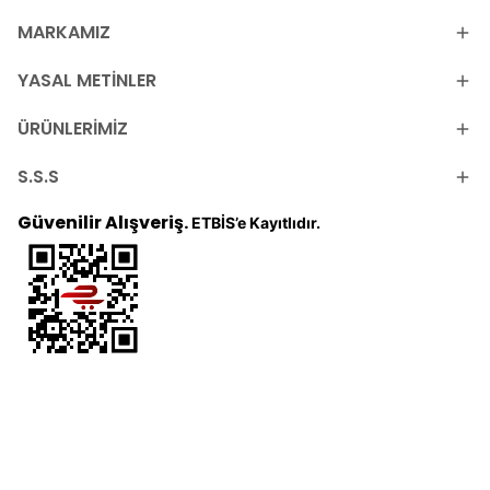
MARKAMIZ
YASAL METİNLER
ÜRÜNLERİMİZ
S.S.S
Güvenilir Alışveriş.
ETBİS’e Kayıtlıdır.