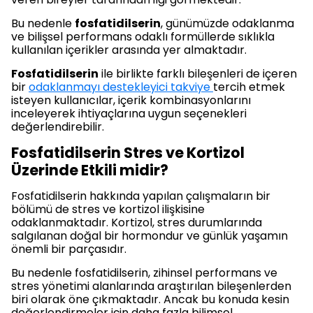
Bu nedenle
fosfatidilserin
, günümüzde odaklanma
ve bilişsel performans odaklı formüllerde sıklıkla
kullanılan içerikler arasında yer almaktadır.
Fosfatidilserin
ile birlikte farklı bileşenleri de içeren
bir
odaklanmayı destekleyici takviye
tercih etmek
isteyen kullanıcılar, içerik kombinasyonlarını
inceleyerek ihtiyaçlarına uygun seçenekleri
değerlendirebilir.
Fosfatidilserin Stres ve Kortizol
Üzerinde Etkili midir?
Fosfatidilserin hakkında yapılan çalışmaların bir
bölümü de stres ve kortizol ilişkisine
odaklanmaktadır. Kortizol, stres durumlarında
salgılanan doğal bir hormondur ve günlük yaşamın
önemli bir parçasıdır.
Bu nedenle fosfatidilserin, zihinsel performans ve
stres yönetimi alanlarında araştırılan bileşenlerden
biri olarak öne çıkmaktadır. Ancak bu konuda kesin
değerlendirmeler için daha fazla bilimsel