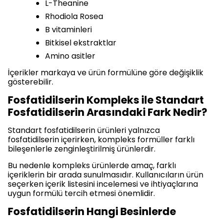
L-Theanine
Rhodiola Rosea
B vitaminleri
Bitkisel ekstraktlar
Amino asitler
İçerikler markaya ve ürün formülüne göre değişiklik
gösterebilir.
Fosfatidilserin Kompleks ile Standart
Fosfatidilserin Arasındaki Fark Nedir?
Standart fosfatidilserin ürünleri yalnızca
fosfatidilserin içerirken, kompleks formüller farklı
bileşenlerle zenginleştirilmiş ürünlerdir.
Bu nedenle kompleks ürünlerde amaç, farklı
içeriklerin bir arada sunulmasıdır. Kullanıcıların ürün
seçerken içerik listesini incelemesi ve ihtiyaçlarına
uygun formülü tercih etmesi önemlidir.
Fosfatidilserin Hangi Besinlerde