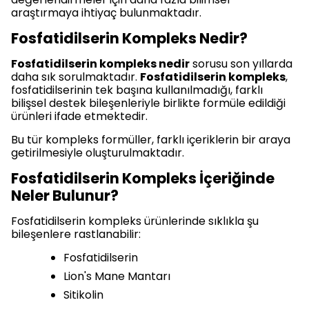
araştırmaya ihtiyaç bulunmaktadır.
Fosfatidilserin Kompleks Nedir?
Fosfatidilserin kompleks nedir
sorusu son yıllarda
daha sık sorulmaktadır.
Fosfatidilserin kompleks
,
fosfatidilserinin tek başına kullanılmadığı, farklı
bilişsel destek bileşenleriyle birlikte formüle edildiği
ürünleri ifade etmektedir.
Bu tür kompleks formüller, farklı içeriklerin bir araya
getirilmesiyle oluşturulmaktadır.
Fosfatidilserin Kompleks İçeriğinde
Neler Bulunur?
Fosfatidilserin kompleks ürünlerinde sıklıkla şu
bileşenlere rastlanabilir:
Fosfatidilserin
Lion's Mane Mantarı
Sitikolin