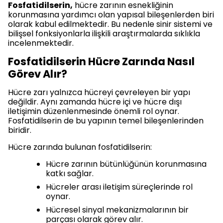
Fosfatidilserin,
hücre zarının esnekliğinin
korunmasına yardımcı olan yapısal bileşenlerden biri
olarak kabul edilmektedir. Bu nedenle sinir sistemi ve
bilişsel fonksiyonlarla ilişkili araştırmalarda sıklıkla
incelenmektedir.
Fosfatidilserin Hücre Zarında Nasıl
Görev Alır?
Hücre zarı yalnızca hücreyi çevreleyen bir yapı
değildir. Aynı zamanda hücre içi ve hücre dışı
iletişimin düzenlenmesinde önemli rol oynar.
Fosfatidilserin de bu yapının temel bileşenlerinden
biridir.
Hücre zarında bulunan fosfatidilserin:
Hücre zarının bütünlüğünün korunmasına
katkı sağlar.
Hücreler arası iletişim süreçlerinde rol
oynar.
Hücresel sinyal mekanizmalarının bir
parçası olarak görev alır.