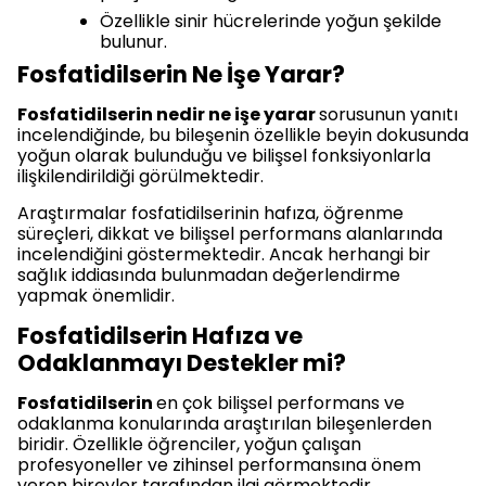
Özellikle sinir hücrelerinde yoğun şekilde
bulunur.
Fosfatidilserin Ne İşe Yarar?
Fosfatidilserin nedir ne işe yarar
sorusunun yanıtı
incelendiğinde, bu bileşenin özellikle beyin dokusunda
yoğun olarak bulunduğu ve bilişsel fonksiyonlarla
ilişkilendirildiği görülmektedir.
Araştırmalar fosfatidilserinin hafıza, öğrenme
süreçleri, dikkat ve bilişsel performans alanlarında
incelendiğini göstermektedir. Ancak herhangi bir
sağlık iddiasında bulunmadan değerlendirme
yapmak önemlidir.
Fosfatidilserin Hafıza ve
Odaklanmayı Destekler mi?
Fosfatidilserin
en çok bilişsel performans ve
odaklanma konularında araştırılan bileşenlerden
biridir. Özellikle öğrenciler, yoğun çalışan
profesyoneller ve zihinsel performansına önem
veren bireyler tarafından ilgi görmektedir.