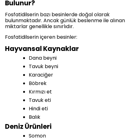
Bulunur?
Fosfatidilserin bazı besinlerde doğal olarak
bulunmaktadır. Ancak günlük beslenme ile alınan
miktarlar genellikle sınırlıdır.
Fosfatidilserin içeren besinler:
Hayvansal Kaynaklar
Dana beyni
Tavuk beyni
Karaciğer
Böbrek
Kırmızı et
Tavuk eti
Hindi eti
Balık
Deniz Ürünleri
Somon