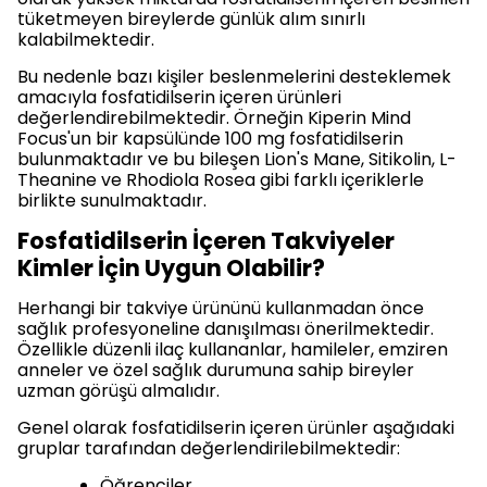
tüketmeyen bireylerde günlük alım sınırlı
kalabilmektedir.
Bu nedenle bazı kişiler beslenmelerini desteklemek
amacıyla fosfatidilserin içeren ürünleri
değerlendirebilmektedir. Örneğin Kiperin Mind
Focus'un bir kapsülünde 100 mg fosfatidilserin
bulunmaktadır ve bu bileşen Lion's Mane, Sitikolin, L-
Theanine ve Rhodiola Rosea gibi farklı içeriklerle
birlikte sunulmaktadır.
Fosfatidilserin İçeren Takviyeler
Kimler İçin Uygun Olabilir?
Herhangi bir takviye ürününü kullanmadan önce
sağlık profesyoneline danışılması önerilmektedir.
Özellikle düzenli ilaç kullananlar, hamileler, emziren
anneler ve özel sağlık durumuna sahip bireyler
uzman görüşü almalıdır.
Genel olarak fosfatidilserin içeren ürünler aşağıdaki
gruplar tarafından değerlendirilebilmektedir:
Öğrenciler