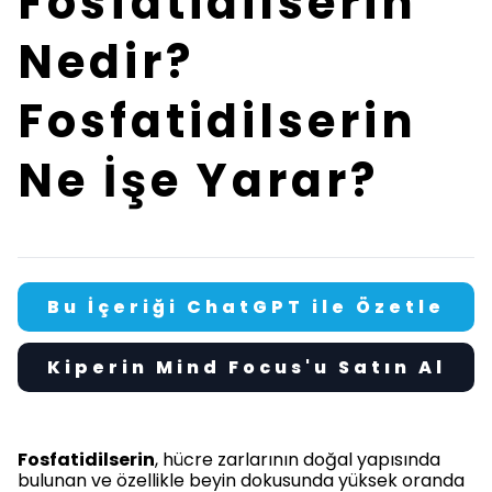
Fosfatidilserin
Nedir?
Fosfatidilserin
Ne İşe Yarar?
Bu İçeriği ChatGPT ile Özetle
Kiperin Mind Focus'u Satın Al
Fosfatidilserin
, hücre zarlarının doğal yapısında
bulunan ve özellikle beyin dokusunda yüksek oranda