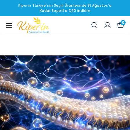
Kiperin Türkiye'nin Seçili Ürünlerinde 31 Ağustos'a
Kadar Sepette %20 İndirim
0