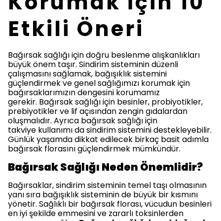
Korumak İçin 10
Etkili Öneri
Bağırsak sağlığı için doğru beslenme alışkanlıkları
büyük önem taşır. Sindirim sisteminin düzenli
çalışmasını sağlamak, bağışıklık sistemini
güçlendirmek ve genel sağlığımızı korumak için
bağırsaklarımızın dengesini korumamız
gerekir. Bağırsak sağlığı için besinler, probiyotikler,
prebiyotikler ve lif açısından zengin gıdalardan
oluşmalıdır. Ayrıca bağırsak sağlığı için
takviye kullanımı da sindirim sistemini destekleyebilir.
Günlük yaşamda dikkat edilecek birkaç basit adımla
bağırsak florasını güçlendirmek mümkündür.
Bağırsak Sağlığı Neden Önemlidir?
Bağırsaklar, sindirim sisteminin temel taşı olmasının
yanı sıra bağışıklık sisteminin de büyük bir kısmını
yönetir. Sağlıklı bir bağırsak florası, vücudun besinleri
en iyi şekilde emmesini ve zararlı toksinlerden