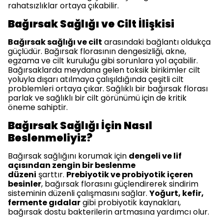
rahatsızlıklar ortaya çıkabilir.
Bağırsak Sağlığı ve Cilt İlişkisi
Bağırsak sağlığı ve cilt
arasındaki bağlantı oldukça
güçlüdür. Bağırsak florasının dengesizliği, akne,
egzama ve cilt kuruluğu gibi sorunlara yol açabilir.
Bağırsaklarda meydana gelen toksik birikimler cilt
yoluyla dışarı atılmaya çalışıldığında çeşitli cilt
problemleri ortaya çıkar. Sağlıklı bir bağırsak florası
parlak ve sağlıklı bir cilt görünümü için de kritik
öneme sahiptir.
Bağırsak Sağlığı İçin Nasıl
Beslenmeliyiz?
Bağırsak sağlığını korumak için
dengeli ve lif
açısından zengin bir beslenme
düzeni
şarttır.
Prebiyotik ve probiyotik içeren
besinler
, bağırsak florasını güçlendirerek sindirim
sisteminin düzenli çalışmasını sağlar.
Yoğurt, kefir,
fermente gıdalar
gibi probiyotik kaynakları,
bağırsak dostu bakterilerin artmasına yardımcı olur.