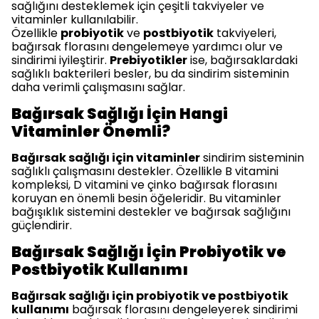
sağlığını desteklemek için çeşitli takviyeler ve
vitaminler kullanılabilir.
Özellikle
probiyotik
ve
postbiyotik
takviyeleri,
bağırsak florasını dengelemeye yardımcı olur ve
sindirimi iyileştirir.
Prebiyotikler
ise, bağırsaklardaki
sağlıklı bakterileri besler, bu da sindirim sisteminin
daha verimli çalışmasını sağlar.
Bağırsak Sağlığı İçin Hangi
Vitaminler Önemli?
Bağırsak sağlığı için vitaminler
sindirim sisteminin
sağlıklı çalışmasını destekler. Özellikle B vitamini
kompleksi, D vitamini ve çinko bağırsak florasını
koruyan en önemli besin öğeleridir. Bu vitaminler
bağışıklık sistemini destekler ve bağırsak sağlığını
güçlendirir.
Bağırsak Sağlığı İçin Probiyotik ve
Postbiyotik Kullanımı
Bağırsak sağlığı için probiyotik ve postbiyotik
kullanımı
bağırsak florasını dengeleyerek sindirimi