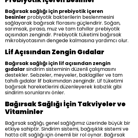
Bağırsak sağlığı için prebiyotik içeren
besinler
probiyotik bakterilerin beslenmesini
sağlayarak bağırsak florasını güçlendirir. Soğan,
sarımsak, pırasa, muz ve tam tahıllar prebiyotik
açısından zengindir. Prebiyotik tüketimi bağırsak
mikrobiyotasının dengede kalmasına yardımcı olur.
Lif Açısından Zengin Gıdalar
Bağırsak sağlığı için lif açısından zengin
gıdalar
sindirim sisteminin düzenli çalışmasını
destekler. Sebzeler, meyveler, baklagiller ve tam
tahıllı gıdalar lif bakımından zengindir. Lif tüketimi
bağırsak hareketlerini düzenleyerek kabızlık gibi
sindirim sorunlarını önler.
Bağırsak Sağlığı İçin Takviyeler ve
Vitaminler
Bağırsak sağlığı, genel sağlığımız üzerinde büyük bir
etkiye sahiptir. Sindirim sistemi, bağışıklık sistemi ve
hatta cilt sağlığı için önemli bir rol oynar. Bağırsak