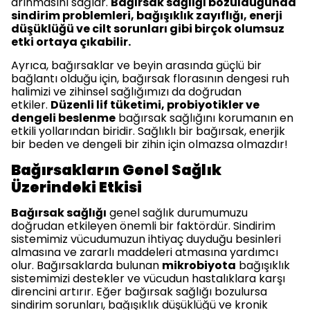
arınmasını sağlar.
Bağırsak sağlığı bozulduğunda
sindirim problemleri, bağışıklık zayıflığı, enerji
düşüklüğü ve cilt sorunları gibi birçok olumsuz
etki ortaya çıkabilir.
Ayrıca, bağırsaklar ve beyin arasında güçlü bir
bağlantı olduğu için, bağırsak florasının dengesi ruh
halimizi ve zihinsel sağlığımızı da doğrudan
etkiler.
Düzenli lif tüketimi, probiyotikler ve
dengeli beslenme
bağırsak sağlığını korumanın en
etkili yollarından biridir. Sağlıklı bir bağırsak, enerjik
bir beden ve dengeli bir zihin için olmazsa olmazdır!
Bağırsakların Genel Sağlık
Üzerindeki Etkisi
Bağırsak sağlığı
genel sağlık durumumuzu
doğrudan etkileyen önemli bir faktördür. Sindirim
sistemimiz vücudumuzun ihtiyaç duyduğu besinleri
almasına ve zararlı maddeleri atmasına yardımcı
olur. Bağırsaklarda bulunan
mikrobiyota
bağışıklık
sistemimizi destekler ve vücudun hastalıklara karşı
direncini artırır. Eğer bağırsak sağlığı bozulursa
sindirim sorunları, bağışıklık düşüklüğü ve kronik