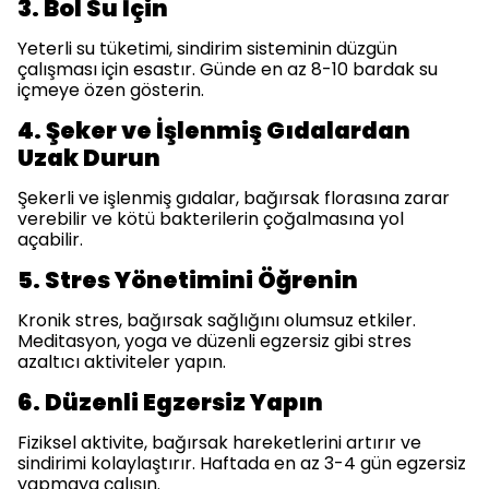
3. Bol Su İçin
Yeterli su tüketimi, sindirim sisteminin düzgün
çalışması için esastır. Günde en az 8-10 bardak su
içmeye özen gösterin.
4. Şeker ve İşlenmiş Gıdalardan
Uzak Durun
Şekerli ve işlenmiş gıdalar, bağırsak florasına zarar
verebilir ve kötü bakterilerin çoğalmasına yol
açabilir.
5. Stres Yönetimini Öğrenin
Kronik stres, bağırsak sağlığını olumsuz etkiler.
Meditasyon, yoga ve düzenli egzersiz gibi stres
azaltıcı aktiviteler yapın.
6. Düzenli Egzersiz Yapın
Fiziksel aktivite, bağırsak hareketlerini artırır ve
sindirimi kolaylaştırır. Haftada en az 3-4 gün egzersiz
yapmaya çalışın.