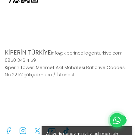
KİPERİN TÜRKİYE
info@kiperincollagenturkiye.com
0850 346 4159
Kiperin Tower, Mehmet Akif Mahallesi Bahariye Caddesi
No:22 Küçükçekmece / İstanbul
Alışveriş deneyiminizi iyileştirmek için