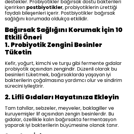
destekler. Probiyotikler bağırsak dostu bakterileri
içerirken
postbiyotikler
, probiyotiklerin ürettiği
faydalı bileşenleri içerir. Postbiyotikler bağırsak
sağlığını korumada oldukça etkilidir.
Bağırsak Sağlığını Korumak İçin 10
Etkili Öneri
1. Probiyotik Zengini Besinler
Tüketin
Kefir, yoğurt, kimchi ve turşu gibi fermente gıdalar
probiyotik açısından zengindir. Düzenli olarak bu
besinleri tüketmek, bağırsaklarda yaşayan iyi
bakterilerin çoğalmasına yardımcı olur ve sindirim
sürecini iyileştirir.
2. Lifli Gıdaları Hayatınıza Ekleyin
Tam tahıllar, sebzeler, meyveler, baklagiller ve
kuruyemişler lif açısından zengin besinlerdir. Bu
gıdalar, özellikle kalın bağırsakta fermentasyon
yaparak iyi bakterilerin büyümesine olanak tanır.