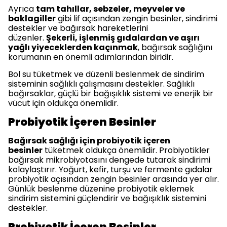
Ayrıca
tam tahıllar, sebzeler, meyveler ve
baklagiller
gibi lif açısından zengin besinler, sindirimi
destekler ve bağırsak hareketlerini
düzenler.
Şekerli, işlenmiş gıdalardan ve aşırı
yağlı yiyeceklerden kaçınmak
, bağırsak sağlığını
korumanın en önemli adımlarından biridir.
Bol su tüketmek ve düzenli beslenmek de sindirim
sisteminin sağlıklı çalışmasını destekler. Sağlıklı
bağırsaklar, güçlü bir bağışıklık sistemi ve enerjik bir
vücut için oldukça önemlidir.
Probiyotik İçeren Besinler
Bağırsak sağlığı için probiyotik içeren
besinler
tüketmek oldukça önemlidir. Probiyotikler
bağırsak mikrobiyotasını dengede tutarak sindirimi
kolaylaştırır. Yoğurt, kefir, turşu ve fermente gıdalar
probiyotik açısından zengin besinler arasında yer alır.
Günlük beslenme düzenine probiyotik eklemek
sindirim sistemini güçlendirir ve bağışıklık sistemini
destekler.
Prebiyotik İçeren Besinler